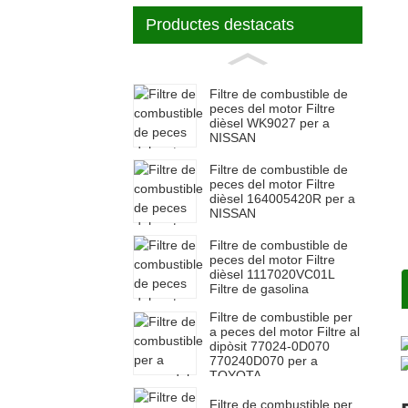
Productes destacats
Filtre de combustible de
peces del motor Filtre
dièsel WK9027 per a
NISSAN
Filtre de combustible de
peces del motor Filtre
dièsel 164005420R per a
NISSAN
Filtre de combustible de
peces del motor Filtre
dièsel 1117020VC01L
Filtre de gasolina
Filtre de combustible per
a peces del motor Filtre al
dipòsit 77024-0D070
770240D070 per a
TOYOTA
Filtre de combustible per