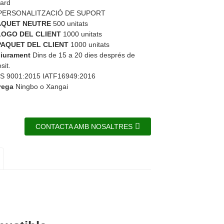
ard
PERSONALITZACIÓ DE SUPORT
AQUET NEUTRE
500 unitats
LOGO DEL CLIENT
1000 unitats
PAQUET DEL CLIENT
1000 unitats
liurament
Dins de 15 a 20 dies després de
sit.
S 9001:2015 IATF16949:2016
rega
Ningbo o Xangai
CONTACTA AMB NOSALTRES