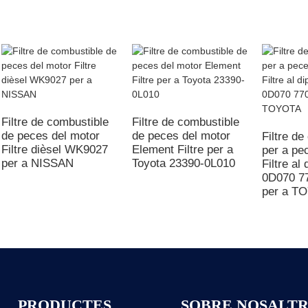
Filtre de combustible
Filtre de combustible
de peces del motor
de peces del motor
Filtre de
Filtre dièsel WK9027
Element Filtre per a
per a pe
per a NISSAN
Toyota 23390-0L010
Filtre al
0D070 7
per a T
PRODUCTES
SOBRE NOSALTR