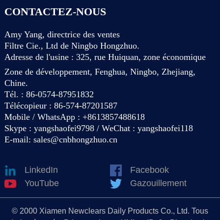
CONTACTEZ-NOUS
Amy Yang, directrice des ventes
Filtre Cie., Ltd de Ningbo Hongzhuo.
Adresse de l'usine : 325, rue Huiquan, zone économique
Zone de développement, Fenghua, Ningbo, Zhejiang,
Chine.
Tél. : 86-0574-87951832
Télécopieur : 86-574-87201587
Mobile / WhatsApp : +8613857488618
Skype : yangshaofei9798 / WeChat : yangshaofei118
E-mail:
sales@cnbhongzhuo.cn
LinkedIn
Facebook
YouTube
Gazouillement
© 2000 Xiamen Newclears Daily Products Co., Ltd. Tous