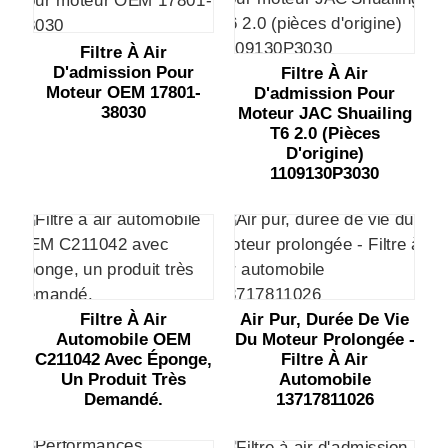
Filtre À Air
D'admission Pour
Filtre À Air
Moteur OEM 17801-
D'admission Pour
38030
Moteur JAC Shuailing
T6 2.0 (pièces
D'origine)
1109130P3030
Filtre À Air
Air Pur, Durée De Vie
Automobile OEM
Du Moteur Prolongée -
C211042 Avec Éponge,
Filtre À Air
Un Produit Très
Automobile
Demandé.
13717811026