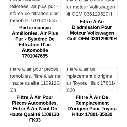
Filtre À Air
D'admission Pour
Performances
Moteur Volkswagen
Améliorées, Air Plus
Golf OEM 036129620H
Pur - Système De
Filtration D'air
Automobile
7701047655
Filtre À Air Pour
Filtre À Air De
Pièces Automobiles,
Remplacement
Filtre À Air Neuf De
D'origine Pour Toyota
Haute Qualité 1109120-
Hilux 17801-35030
FK03