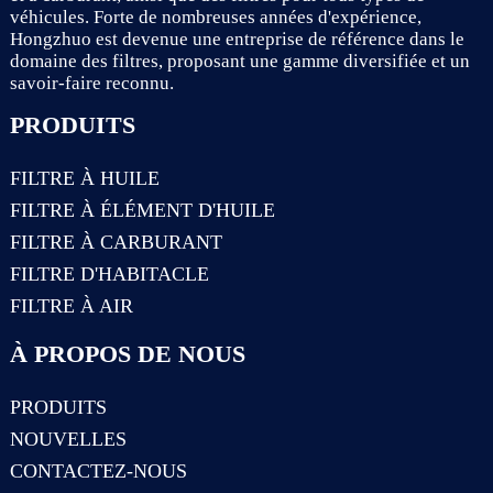
véhicules. Forte de nombreuses années d'expérience,
Hongzhuo est devenue une entreprise de référence dans le
domaine des filtres, proposant une gamme diversifiée et un
savoir-faire reconnu.
PRODUITS
FILTRE À HUILE
FILTRE À ÉLÉMENT D'HUILE
FILTRE À CARBURANT
FILTRE D'HABITACLE
FILTRE À AIR
À PROPOS DE NOUS
PRODUITS
NOUVELLES
CONTACTEZ-NOUS