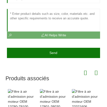
AI Helps Write
Send
Produits associés