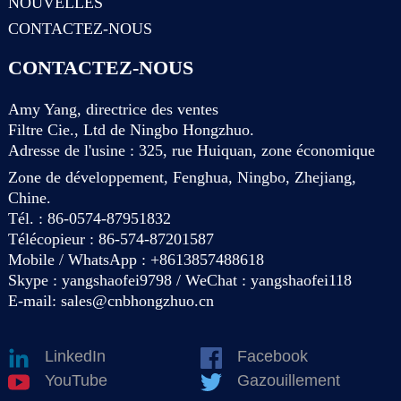
NOUVELLES
CONTACTEZ-NOUS
CONTACTEZ-NOUS
Amy Yang, directrice des ventes
Filtre Cie., Ltd de Ningbo Hongzhuo.
Adresse de l'usine : 325, rue Huiquan, zone économique
Zone de développement, Fenghua, Ningbo, Zhejiang,
Chine.
Tél. : 86-0574-87951832
Télécopieur : 86-574-87201587
Mobile / WhatsApp : +8613857488618
Skype : yangshaofei9798 / WeChat : yangshaofei118
E-mail:
sales@cnbhongzhuo.cn
LinkedIn
Facebook
YouTube
Gazouillement