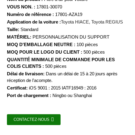
VOUS NON. :
17801-30070
Numéro de référence :
17801-AZA19
Application de la voiture :
Toyota HIACE, Toyota REGIUS
Taille:
Standard
MATÉRIEL:
PERSONNALISATION DU SUPPORT
MOQ D'EMBALLAGE NEUTRE :
100 pièces
MOQ POUR LE LOGO DU CLIENT :
500 pièces
QUANTITÉ MINIMALE DE COMMANDE POUR LES
COLIS CLIENTS :
500 pièces
Délai de livraison:
Dans un délai de 15 à 20 jours après
réception de l'acompte.
Certificat:
iOS 9001 : 2015 IATF16949 : 2016
Port de chargement :
Ningbo ou Shanghai
CONTACTEZ-NOUS