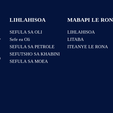
LIHLAHISOA
MABAPI LE RO
SEFULA SA OLI
LIHLAHISOA
,
Sefe ea Oli
LITABA
SEFULA SA PETROLE
ITEANYE LE RONA
SEFUTSHO SA KHABINI
a
SEFULA SA MOEA