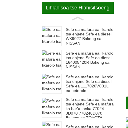
Lihlahisoa tse Hlahisitsoeng
Sefe ea mafura ea likarolo
tsa enjene Sefe ea diesel
WK9027 Bakeng sa
NISSAN
Sefe ea mafura ea likarolo
tsa enjene Sefe ea diesel
164005420R Bakeng sa
NISSAN
Sefe ea mafura ea likarolo
tsa enjene Sefe ea diesel
Sefe ea 1117020VC01L
ea peterole
Sefe ea mafura ea likarolo
tsa enjene Sefe ea mafura
ka har'a tanka 77024-
0D070 770240D070
Bakeng sa TOYOTA
Sefe ea mafura ea likarolo