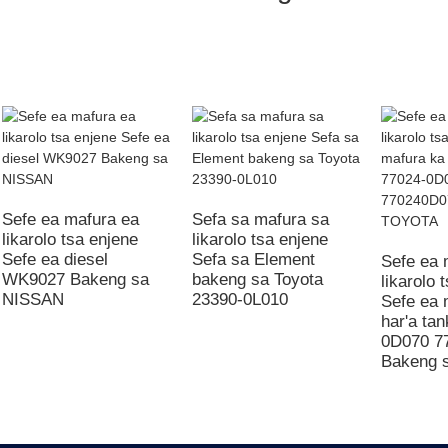
Sefe ea mafura ea
Sefa sa mafura sa
likarolo tsa enjene
likarolo tsa enjene
Sefe ea diesel
Sefa sa Element
Sefe ea 
WK9027 Bakeng sa
bakeng sa Toyota
likarolo 
NISSAN
23390-0L010
Sefe ea 
har'a ta
0D070 7
Bakeng 