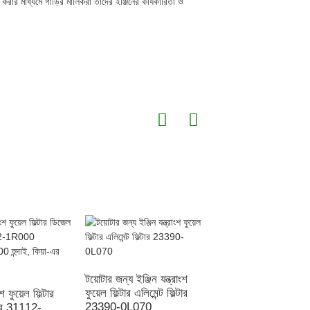
রার মাধ্যমে গাড়ির মালিকরা তাদের ইঞ্জিনের কার্যকারিতা ও
টয়োটার জন্য ইঞ্জিন যন্ত্রাংশ
নিসানের জন্য ইঞ্জিন পার্ট
ফুয়েল ফিল্টার এলিমেন্ট ফিল্টার
ফুয়েল ফিল্টার ডিজেল ফিল্ট
ংশ ফুয়েল ফিল্টার
23390-0L070
164005420R
টার 31112-