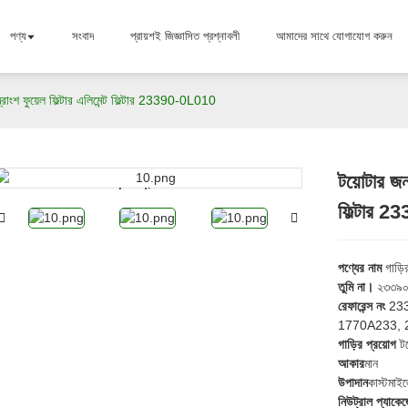
পণ্য
সংবাদ
প্রায়শই জিজ্ঞাসিত প্রশ্নাবলী
আমাদের সাথে যোগাযোগ করুন
ন্ত্রাংশ ফুয়েল ফিল্টার এলিমেন্ট ফিল্টার 23390-0L010
টয়োটার জন্
Loading...
Loading...
ফিল্টার 
পণ্যের নাম
গাড়ির
তুমি না।
২৩৩৯০
রেফারেন্স নং
233
1770A233, 
গাড়ির প্রয়োগ
টয
আকার
মান
উপাদান
কাস্টমাই
নিউট্রাল প্যাকেজ