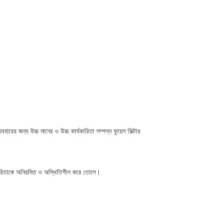
ারের জন্য উচ্চ মানের ও উচ্চ কার্যকারিতা সম্পন্ন ফুয়েল ফিল্টার
্যকারিতাকে অনিয়মিত ও অস্থিতিশীল করে তোলে।