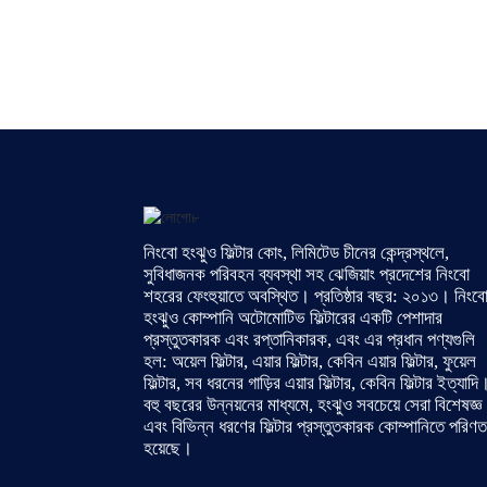
নিংবো হংঝুও ফিল্টার কোং, লিমিটেড চীনের কেন্দ্রস্থলে,
সুবিধাজনক পরিবহন ব্যবস্থা সহ ঝেজিয়াং প্রদেশের নিংবো
শহরের ফেংহুয়াতে অবস্থিত। প্রতিষ্ঠার বছর: ২০১৩। নিংব
হংঝুও কোম্পানি অটোমোটিভ ফিল্টারের একটি পেশাদার
প্রস্তুতকারক এবং রপ্তানিকারক, এবং এর প্রধান পণ্যগুলি
হল: অয়েল ফিল্টার, এয়ার ফিল্টার, কেবিন এয়ার ফিল্টার, ফুয়েল
ফিল্টার, সব ধরনের গাড়ির এয়ার ফিল্টার, কেবিন ফিল্টার ইত্যাদি
বহু বছরের উন্নয়নের মাধ্যমে, হংঝুও সবচেয়ে সেরা বিশেষজ্ঞ
এবং বিভিন্ন ধরণের ফিল্টার প্রস্তুতকারক কোম্পানিতে পরিণত
হয়েছে।