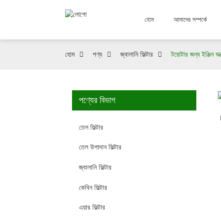
হোম
আমাদের সম্পর্কে
হোম
পণ্য
জ্বালানি ফিল্টার
টয়োটার জন্য ইঞ্জিন য
পণ্যের বিভাগ
Loading...
Loading...
তেল ফিল্টার
তেল উপাদান ফিল্টার
জ্বালানি ফিল্টার
কেবিন ফিল্টার
এয়ার ফিল্টার