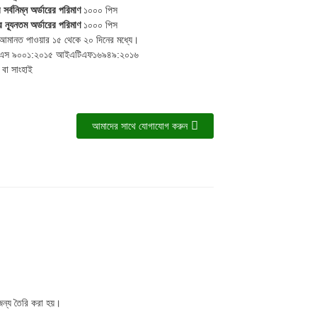
র্বনিম্ন অর্ডারের পরিমাণ
১০০০ পিস
 ন্যূনতম অর্ডারের পরিমাণ
১০০০ পিস
মানত পাওয়ার ১৫ থেকে ২০ দিনের মধ্যে।
স ৯০০১:২০১৫ আইএটিএফ১৬৯৪৯:২০১৬
বা সাংহাই
আমাদের সাথে যোগাযোগ করুন
জন্য তৈরি করা হয়।