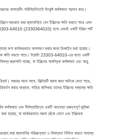
নের অপারেটিং পরিস্থিতিতেই উৎকৃষ্ট কর্মক্ষমতা প্রদান করে।
। ইঞ্জিনে সরবরাহ করা জ্বালানিতে যেন ইঞ্জিনের ক্ষতি করতে পারে এমন
য়োটা 23303-64010 (2330364010) হলো এমনই একটি ইঞ্জিন পার্ট
্যান্য কণা কার্যকরভাবে অপসারণ করার জন্য ডিজাইন করা হয়েছে।
ের মারাত্মক ক্ষতি করতে পারে। টয়োটা 23303-64010-এর মতো একটি
শুদ্ধ জ্বালানি পাচ্ছে, যা ইঞ্জিনের সামগ্রিক কর্মক্ষমতা এবং আয়ু
পরিহার্য। সময়ের সাথে সাথে, ফিল্টারটি ময়লা জমে আটকে যেতে পারে,
 পরিবর্তন করার মাধ্যমে, গাড়ির মালিকরা তাদের ইঞ্জিনের সম্ভাব্য ক্ষতি
িক কর্মক্ষমতা এবং দীর্ঘস্থায়িত্বে একটি অত্যন্ত গুরুত্বপূর্ণ ভূমিকা
রা হয়েছে, যা কার্যকরভাবে ময়লা ছেঁকে ফেলে এবং ইঞ্জিনকে
সরবরাহ করা জ্বালানির পরিচ্ছন্নতা ও বিশুদ্ধতা নিশ্চিত করতে সাহায্য