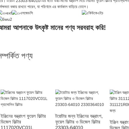
রে। টয়োটা 23303-64010-এর মতো উচ্চ-মানের যন্ত্রাংশ দিয়ে নিয়মিত ফুয়েল ফিল্টার প্রতিস্থাপন ক
র্মক্ষমতা বজায় রাখতে পারেন, যা পরিণামে এর কার্যকাল বাড়িয়ে তোলে।
আমরা আপনাকে উৎকৃষ্ট মানের পণ্য সরবরাহ করি!
সম্পর্কিত পণ্য
ইঞ্জিনের যন্ত্রাংশ ফুয়েল ফিল্টার
টয়োটার জন্য ইঞ্জিনের যন্ত্রাংশ,
ডিজেল ফিল্টার
ফুয়েল ফিল্টার ও ডিজেল ফিল্টার
ইঞ্জিন যন্ত্রা
1117020VC01L
23303-64010
ডিজেল ফিল্