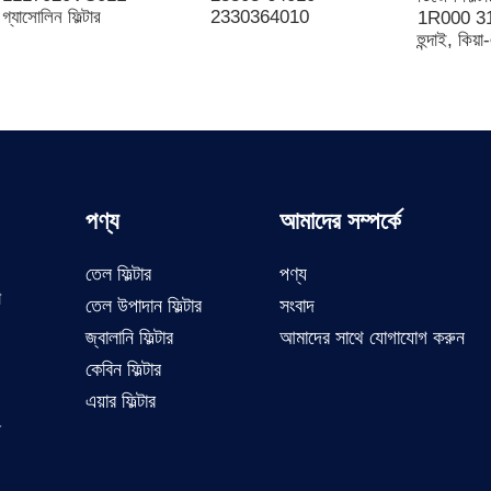
গ্যাসোলিন ফিল্টার
2330364010
1R000 3
হুন্দাই, কিয়
পণ্য
আমাদের সম্পর্কে
তেল ফিল্টার
পণ্য
ো
তেল উপাদান ফিল্টার
সংবাদ
জ্বালানি ফিল্টার
আমাদের সাথে যোগাযোগ করুন
কেবিন ফিল্টার
।
এয়ার ফিল্টার