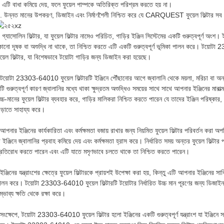
. এটি বাধা কমিয়ে দেয়, ফলে ফুয়েল পাম্পকে অতিরিক্ত পরিশ্রম করতে হয় না।
. উন্নত মানের উপকরণ, ডিজাইন এবং নির্মাণশৈলী নিশ্চিত করে যে CARQUEST ফুয়েল ফিল্টার সব ধর
গ্যাসোলিন ফিল্টার, যা ফুয়েল ফিল্টার নামেও পরিচিত, গাড়ির ইঞ্জিন সিস্টেমের একটি গুরুত্বপূর্ণ অংশ
োনো দূষক বা অশুদ্ধি না থাকে, তা নিশ্চিত করতে এটি একটি গুরুত্বপূর্ণ ভূমিকা পালন করে। ট
ুয়েল ফিল্টার, যা বিশেষভাবে টয়োটা গাড়ির জন্য ডিজাইন করা হয়েছে।
টয়োটা 23303-64010 ফুয়েল ফিল্টারটি ইঞ্জিনে পৌঁছানোর আগে জ্বালানি থেকে ময়লা, মরিচা বা অন
টি গুরুত্বপূর্ণ কারণ জ্বালানির মধ্যে থাকা ক্ষুদ্রতম অশুদ্ধিও সময়ের সাথে সাথে আপনার ইঞ্জিন
চ্চ-মানের ফুয়েল ফিল্টার ব্যবহার করে, গাড়ির মালিকরা নিশ্চিত করতে পারেন যে তাদের ইঞ্জিন পরিষ্কার, বি
াড়াতে সাহায্য করে।
আপনার ইঞ্জিনের কার্যকারিতা এবং কর্মক্ষমতা বজায় রাখার জন্য নিয়মিত ফুয়েল ফিল্টার পরিবর্তন করা অ
া ইঞ্জিনে জ্বালানির প্রবাহ কমিয়ে দেয় এবং কর্মক্ষমতা হ্রাস করে। নির্ধারিত সময় অন্তর ফুয়েল ফিল্টার
্রতিরোধ করতে পারেন এবং এটি যাতে মসৃণভাবে চলতে থাকে তা নিশ্চিত করতে পারেন।
ইঞ্জিনের যন্ত্রাংশের ক্ষেত্রে ফুয়েল ফিল্টারকে প্রায়শই উপেক্ষা করা হয়, কিন্তু এটি আপনার ইঞ্জিনের সার্ব
ালন করে। টয়োটা 23303-64010 ফুয়েল ফিল্টারটি টয়োটার নির্ধারিত উচ্চ মান পূরণের জন্য ডিজাইন ক
ম্ভাব্য ক্ষতি থেকে রক্ষা করে।
সংক্ষেপে, টয়োটা 23303-64010 ফুয়েল ফিল্টার হলো ইঞ্জিনের একটি গুরুত্বপূর্ণ যন্ত্রাংশ যা ইঞ্জিনে 