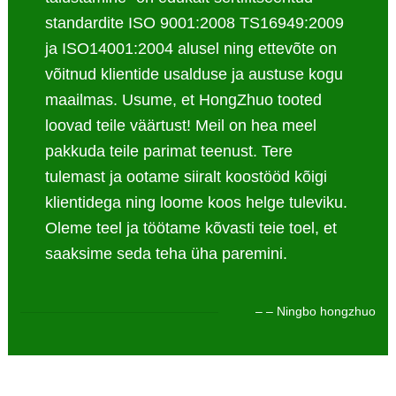
standardite ISO 9001:2008 TS16949:2009
ja ISO14001:2004 alusel ning ettevõte on
võitnud klientide usalduse ja austuse kogu
maailmas. Usume, et HongZhuo tooted
loovad teile väärtust! Meil ​​on hea meel
pakkuda teile parimat teenust. Tere
tulemast ja ootame siiralt koostööd kõigi
klientidega ning loome koos helge tuleviku.
Oleme teel ja töötame kõvasti teie toel, et
saaksime seda teha üha paremini.
– – Ningbo hongzhuo