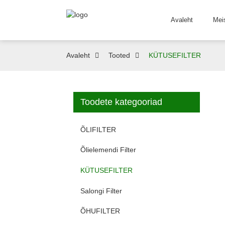
Avaleht
Mei
Avaleht
Tooted
KÜTUSEFILTER
Toodete kategooriad
ÕLIFILTER
Õlielemendi Filter
KÜTUSEFILTER
Salongi Filter
ÕHUFILTER