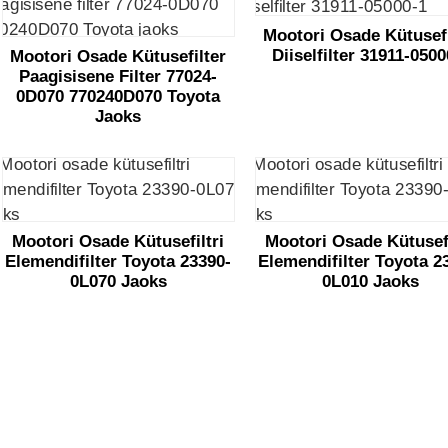
Mootori Osade Kütusefi
Diiselfilter 31911-0500
Mootori Osade Kütusefilter
Paagisisene Filter 77024-
0D070 770240D070 Toyota
Jaoks
Mootori Osade Kütusefiltri
Mootori Osade Kütusefi
Elemendifilter Toyota 23390-
Elemendifilter Toyota 2
0L070 Jaoks
0L010 Jaoks