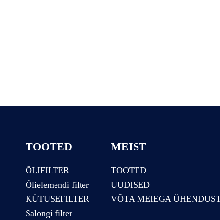
TOOTED
MEIST
ÕLIFILTER
TOOTED
Õlielemendi filter
UUDISED
KÜTUSEFILTER
VÕTA MEIEGA ÜHENDUS
Salongi filter