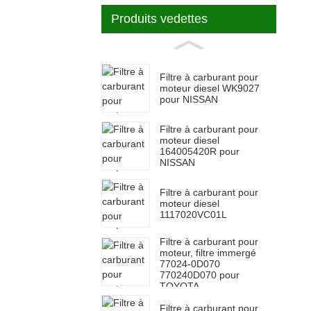
Produits vedettes
Filtre à carburant pour
moteur diesel WK9027
pour NISSAN
Filtre à carburant pour
moteur diesel
164005420R pour
NISSAN
Filtre à carburant pour
moteur diesel
1117020VC01L
Filtre à carburant pour
moteur, filtre immergé
77024-0D070
770240D070 pour
TOYOTA
Filtre à carburant pour