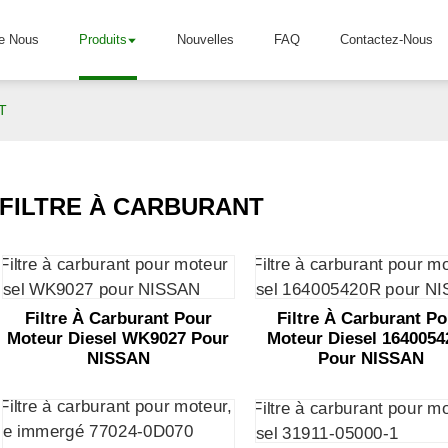
e Nous
Produits
Nouvelles
FAQ
Contactez-Nous
T
FILTRE À CARBURANT
Filtre À Carburant Pour
Filtre À Carburant P
Moteur Diesel WK9027 Pour
Moteur Diesel 164005
NISSAN
Pour NISSAN