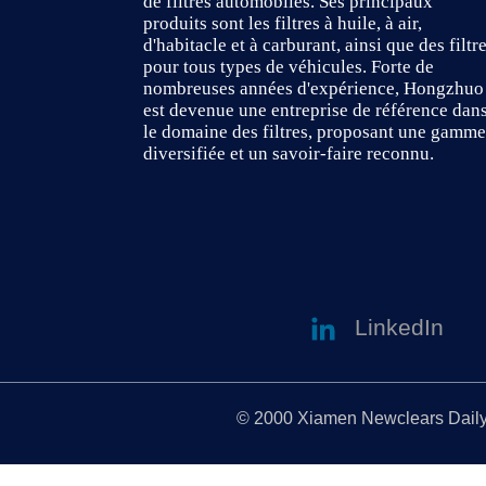
de filtres automobiles. Ses principaux
produits sont les filtres à huile, à air,
d'habitacle et à carburant, ainsi que des filtr
pour tous types de véhicules. Forte de
nombreuses années d'expérience, Hongzhuo
est devenue une entreprise de référence dan
le domaine des filtres, proposant une gamme
diversifiée et un savoir-faire reconnu.
LinkedIn
© 2000 Xiamen Newclears Daily P