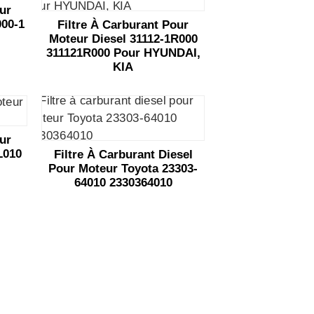
our
000-1
Filtre À Carburant Pour
Moteur Diesel 31112-1R000
311121R000 Pour HYUNDAI,
KIA
our
L010
Filtre À Carburant Diesel
Pour Moteur Toyota 23303-
64010 2330364010