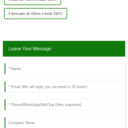
Fabricants de filtres à huile Dd15
Leave Your Message