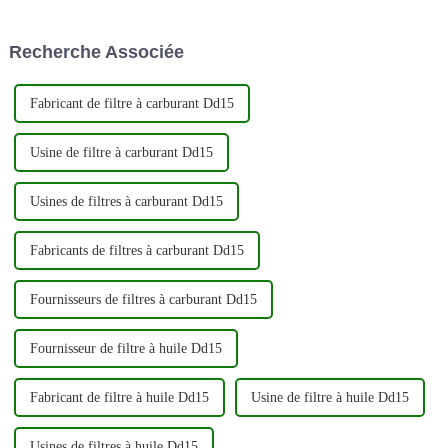
automobiles de haute qualité.
conséquent, de nombreuses
En mettant fortement l'accent
compagnies aériennes prennent
Recherche Associée
sur l'innovation et la qualité,...
désormais des mesures pour
améliorer la qualité de leur
cabine...
Fabricant de filtre à carburant Dd15
Usine de filtre à carburant Dd15
Usines de filtres à carburant Dd15
Fabricants de filtres à carburant Dd15
Fournisseurs de filtres à carburant Dd15
Fournisseur de filtre à huile Dd15
Fabricant de filtre à huile Dd15
Usine de filtre à huile Dd15
Usines de filtres à huile Dd15