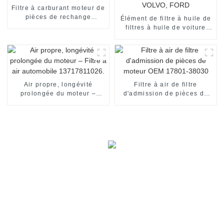
Filtre à carburant moteur de
pièces de rechange
Élément de filtre à huile de
automobiles 23303-56031
filtres à huile de voiture
automatique AV619601AD
pour VOLVO, FORD
Air propre, longévité
Filtre à air de filtre
prolongée du moteur –
d'admission de pièces de
Filtre à air automobile
moteur OEM 17801-38030
13717811026.