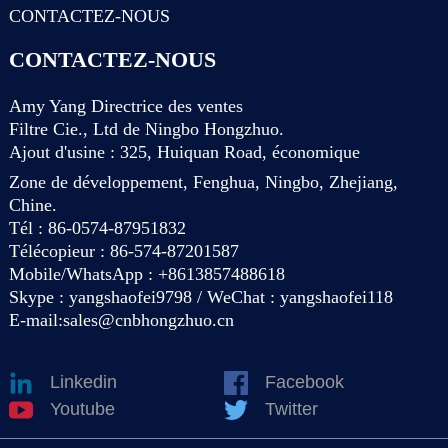
CONTACTEZ-NOUS
CONTACTEZ-NOUS
Amy Yang Directrice des ventes
Filtre Cie., Ltd de Ningbo Hongzhuo.
Ajout d'usine : 325, Huiquan Road, économique
Zone de développement, Fenghua, Ningbo, Zhejiang,
Chine.
Tél : 86-0574-87951832
Télécopieur : 86-574-87201587
Mobile/WhatsApp : +8613857488618
Skype : yangshaofei9798 / WeChat : yangshaofei118
E-mail:
sales@cnbhongzhuo.cn
Linkedin
Facebook
Youtube
Twitter