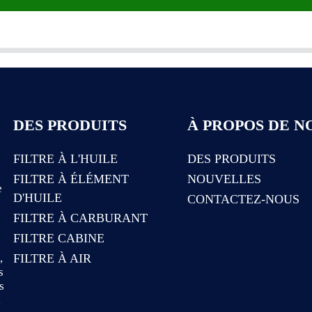
DES PRODUITS
À PROPOS DE N
FILTRE À L'HUILE
DES PRODUITS
FILTRE À ÉLÉMENT
NOUVELLES
e
D'HUILE
CONTACTEZ-NOUS
FILTRE À CARBURANT
FILTRE CABINE
e
,
FILTRE À AIR
s
s
a