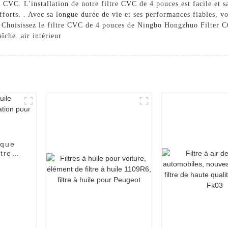
 CVC. L'installation de notre filtre CVC de 4 pouces est facile et s
forts. . Avec sa longue durée de vie et ses performances fiables, vo
Choisissez le filtre CVC de 4 pouces de Ningbo Hongzhuo Filter CO.
îche. air intérieur
ique
tre à
FORD