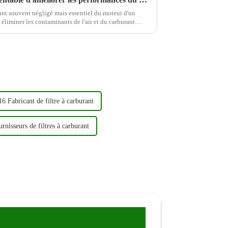
ant souvent négligé mais essentiel du moteur d'un
le moteur, permettant ainsi...
16 Fabricant de filtre à carburant
rnisseurs de filtres à carburant