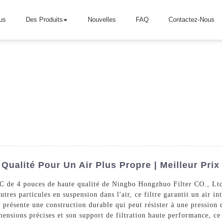
us
Des Produits
Nouvelles
FAQ
Contactez-Nous
Qualité Pour Un Air Plus Propre | Meilleur Prix
C de 4 pouces de haute qualité de Ningbo Hongzhuo Filter CO., Ltd
tres particules en suspension dans l'air, ce filtre garantit un air in
résente une construction durable qui peut résister à une pression d'
sions précises et son support de filtration haute performance, ce fi