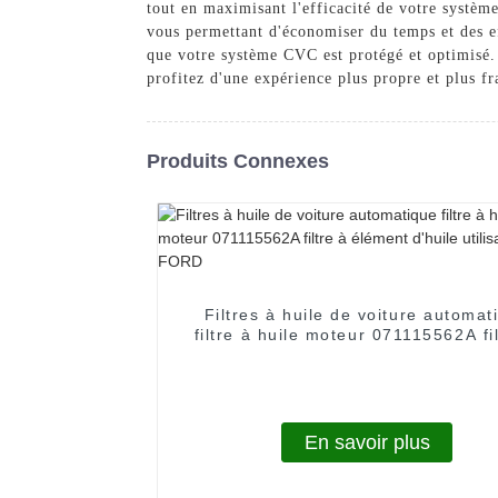
tout en maximisant l'efficacité de votre système
vous permettant d'économiser du temps et des ef
que votre système CVC est protégé et optimisé. 
profitez d'une expérience plus propre et plus fra
Produits Connexes
Filtres à huile de voiture automat
filtre à huile moteur 071115562A fil
élément d'huile utilisation pour 
En savoir plus