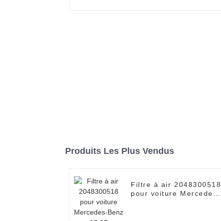
Produits Les Plus Vendus
Filtre à air 204830051
pour voiture Mercedes-
Benz 12-15