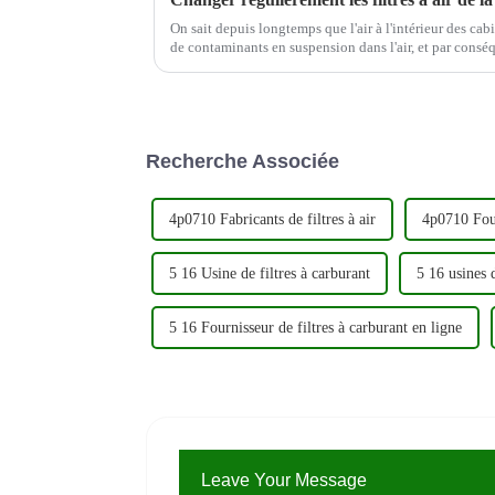
On sait depuis longtemps que l'air à l'intérieur des cab
de contaminants en suspension dans l'air, et par con
aériennes prennent désormais des mesures pour améliore
Recherche Associée
4p0710 Fabricants de filtres à air
4p0710 Four
5 16 Usine de filtres à carburant
5 16 usines d
5 16 Fournisseur de filtres à carburant en ligne
Leave Your Message