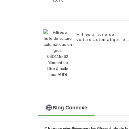
Filtres à huile de
voiture automatique en
gros 06D115562
élément de filtre à huil
pour AUDI
Blog Connexe