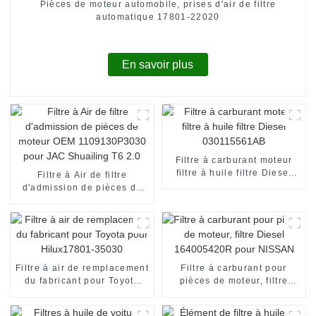
Pièces de moteur automobile, prises d'air de filtre
automatique 17801-22020
En savoir plus
Filtre à carburant moteur
filtre à huile filtre Diesel
Filtre à Air de filtre
030115561AB
d'admission de pièces de
moteur OEM 1109130P3030
pour JAC Shuailing T6 2.0
Filtre à air de remplacement
Filtre à carburant pour
du fabricant pour Toyota
pièces de moteur, filtre
pour Hilux17801-35030
Diesel 164005420R pour
NISSAN