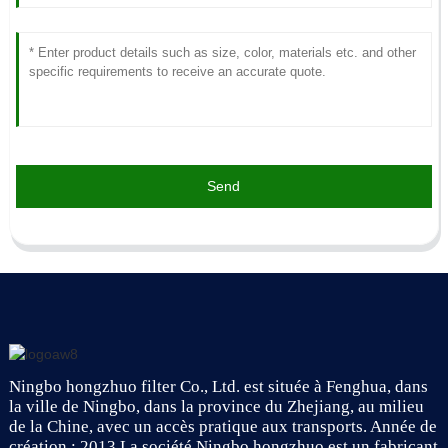
Send
Ningbo hongzhuo filter Co., Ltd. est située à Fenghua, dans
la ville de Ningbo, dans la province du Zhejiang, au milieu
de la Chine, avec un accès pratique aux transports. Année de
création : 2013 La société Ningbo hongzhuo est un fabricant