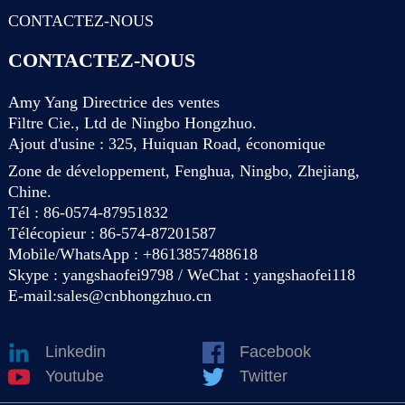
CONTACTEZ-NOUS
CONTACTEZ-NOUS
Amy Yang Directrice des ventes
Filtre Cie., Ltd de Ningbo Hongzhuo.
Ajout d'usine : 325, Huiquan Road, économique
Zone de développement, Fenghua, Ningbo, Zhejiang,
Chine.
Tél : 86-0574-87951832
Télécopieur : 86-574-87201587
Mobile/WhatsApp : +8613857488618
Skype : yangshaofei9798 / WeChat : yangshaofei118
E-mail:
sales@cnbhongzhuo.cn
Linkedin
Facebook
Youtube
Twitter