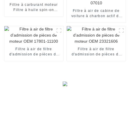
Filtre à carburant moteur
Filtre à huile spin-on
Filtre à air de cabine de
26300-42040
voiture à charbon actif de
pièces automobiles 97133-
07010
Filtre à air de filtre
Filtre à air de filtre
d'admission de pièces de
d'admission de pièces de
moteur OEM 17801-11100
moteur OEM 23321606