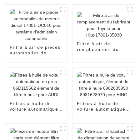
Filtre à air de
Filtre à air de pièces
remplacement du
automobiles de
fabricant pour Toyota
moteur diesel 17801-
pour Hilux17801-
OC010 pour système
35030
d'admission
automobile
Filtres à huile de
Filtres à huile de
voiture automatique
voiture automatique,
en gros 06D115562
élément de filtre à
élément de filtre à
huile 8982035990
huile pour AUDI
8981628970 pour
HINO