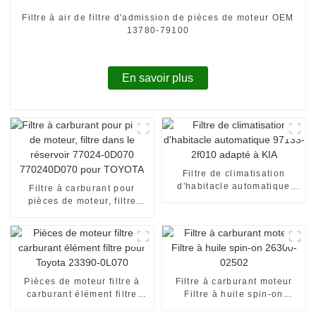
Filtre à air de filtre d'admission de pièces de moteur OEM
13780-79100
En savoir plus
Filtre de climatisation
d'habitacle automatique
Filtre à carburant pour
97133-2f010 adapté à KIA
pièces de moteur, filtre
dans le réservoir 77024-
0D070 770240D070 pour
TOYOTA
Pièces de moteur filtre à
Filtre à carburant moteur
carburant élément filtre
Filtre à huile spin-on
pour Toyota 23390-0L070
26300-02502