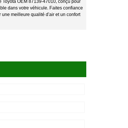
acle Toyota OEM 87139-47010, conçu pour
table dans votre véhicule. Faites confiance
r une meilleure qualité d'air et un confort