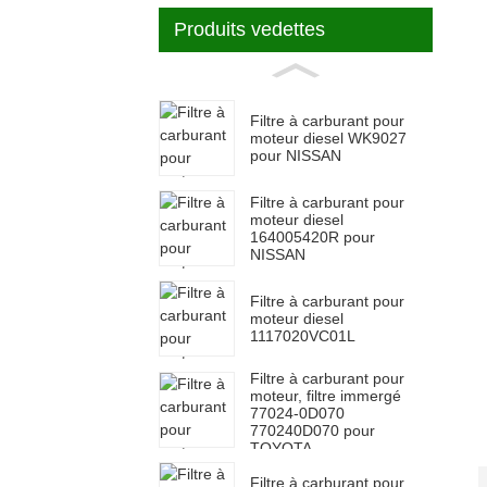
Produits vedettes
Filtre à carburant pour
moteur diesel WK9027
pour NISSAN
Filtre à carburant pour
moteur diesel
164005420R pour
NISSAN
Filtre à carburant pour
moteur diesel
1117020VC01L
Filtre à carburant pour
moteur, filtre immergé
77024-0D070
770240D070 pour
TOYOTA
Filtre à carburant pour