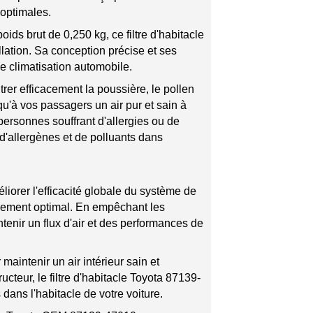
 optimales.
ds brut de 0,250 kg, ce filtre d'habitacle
allation. Sa conception précise et ses
e climatisation automobile.
rer efficacement la poussière, le pollen
 qu'à vos passagers un air pur et sain à
personnes souffrant d'allergies ou de
e d'allergènes et de polluants dans
liorer l'efficacité globale du système de
onnement optimal. En empêchant les
ntenir un flux d'air et des performances de
maintenir un air intérieur sain et
cteur, le filtre d'habitacle Toyota 87139-
s dans l'habitacle de votre voiture.