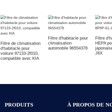
Filtre d'habitacle pour
Filtre d'
climatisation
HEPA pou
Filtre de climatisation
automobile 96554378
japonais
d'habitacle pour
J6X
voiture 97133-2f010,
compatible avec KIA
PRODUITS
À PROPOS DE N