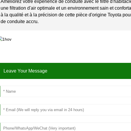
Améliorez votre expérience de conduite avec le filtre d'habit
une filtration d'air optimale et un environnement sain et confor
à la qualité et à la précision de cette pièce d'origine Toyota pou
de conduite accru.
Leave Your Message