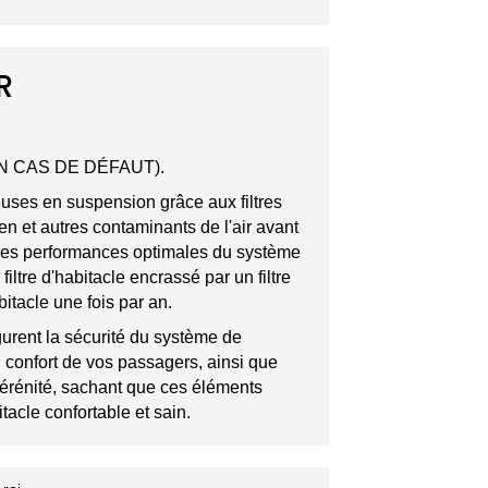
R
EN CAS DE DÉFAUT).
euses en suspension grâce aux filtres
en et autres contaminants de l'air avant
 et des performances optimales du système
iltre d'habitacle encrassé par un filtre
tacle une fois par an.
urent la sécurité du système de
du confort de vos passagers, ainsi que
sérénité, sachant que ces éléments
tacle confortable et sain.