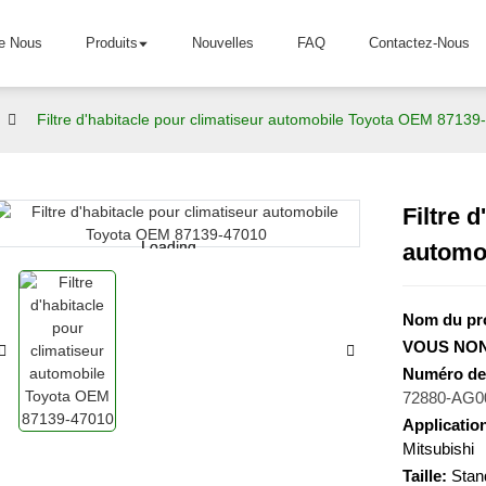
e Nous
Produits
Nouvelles
FAQ
Contactez-Nous
Filtre d'habitacle pour climatiseur automobile Toyota OEM 8713
Filtre 
Loading...
Loading...
automo
Nom du pro
VOUS NON.
Numéro de 
72880-AG0
Application
Mitsubishi
Taille:
Stan