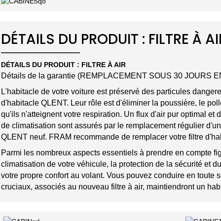
DÉTAILS DU PRODUIT : FILTRE À AI
DÉTAILS DU PRODUIT : FILTRE À AIR
Détails de la garantie (REMPLACEMENT SOUS 30 JOURS 
L'habitacle de votre voiture est préservé des particules danger
d'habitacle QLENT. Leur rôle est d'éliminer la poussière, le poll
qu'ils n'atteignent votre respiration. Un flux d'air pur optimal
de climatisation sont assurés par le remplacement régulier d'un f
QLENT neuf. FRAM recommande de remplacer votre filtre d'habi
Parmi les nombreux aspects essentiels à prendre en compte fig
climatisation de votre véhicule, la protection de la sécurité et 
votre propre confort au volant. Vous pouvez conduire en toute 
cruciaux, associés au nouveau filtre à air, maintiendront un habi