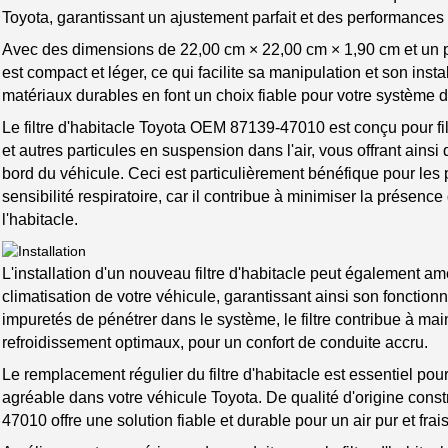
Toyota, garantissant un ajustement parfait et des performances
Avec des dimensions de 22,00 cm × 22,00 cm × 1,90 cm et un poi
est compact et léger, ce qui facilite sa manipulation et son inst
matériaux durables en font un choix fiable pour votre système d
Le filtre d'habitacle Toyota OEM 87139-47010 est conçu pour filt
et autres particules en suspension dans l'air, vous offrant ainsi
bord du véhicule. Ceci est particulièrement bénéfique pour les 
sensibilité respiratoire, car il contribue à minimiser la présenc
l'habitacle.
L'installation d'un nouveau filtre d'habitacle peut également amé
climatisation de votre véhicule, garantissant ainsi son foncti
impuretés de pénétrer dans le système, le filtre contribue à mai
refroidissement optimaux, pour un confort de conduite accru.
Le remplacement régulier du filtre d'habitacle est essentiel pour 
agréable dans votre véhicule Toyota. De qualité d'origine constru
47010 offre une solution fiable et durable pour un air pur et frai