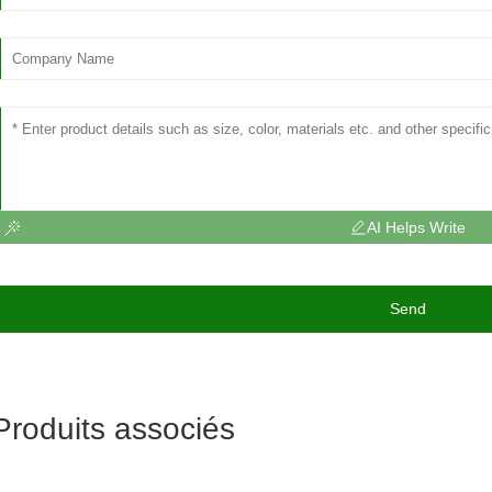
AI Helps Write
Send
Produits associés