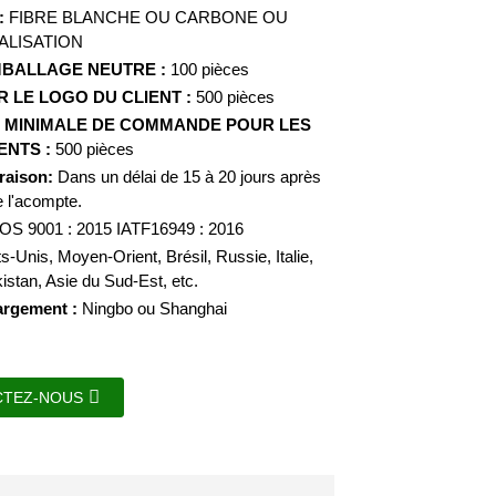
:
FIBRE BLANCHE OU CARBONE OU
LISATION
BALLAGE NEUTRE :
100 pièces
 LE LOGO DU CLIENT :
500 pièces
 MINIMALE DE COMMANDE POUR LES
ENTS :
500 pièces
vraison:
Dans un délai de 15 à 20 jours après
e l'acompte.
OS 9001 : 2015 IATF16949 : 2016
ts-Unis, Moyen-Orient, Brésil, Russie, Italie,
istan, Asie du Sud-Est, etc.
argement :
Ningbo ou Shanghai
CTEZ-NOUS