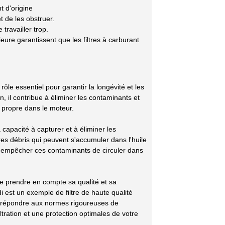
t d'origine
 de les obstruer.
travailler trop.
eure garantissent que les filtres à carburant
 rôle essentiel pour garantir la longévité et les
, il contribue à éliminer les contaminants et
le propre dans le moteur.
 capacité à capturer et à éliminer les
tres débris qui peuvent s'accumuler dans l'huile
e à empêcher ces contaminants de circuler dans
l de prendre en compte sa qualité et sa
di est un exemple de filtre de haute qualité
ur répondre aux normes rigoureuses de
iltration et une protection optimales de votre