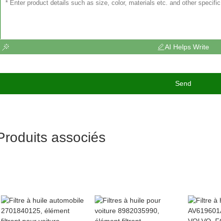
AI Helps Write
Send
Produits associés