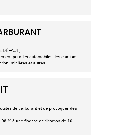
 CARBURANT
DE DÉFAUT)
dement pour les automobiles, les camions
tion, minières et autres.
IT
onduites de carburant et de provoquer des
 98 % à une finesse de filtration de 10