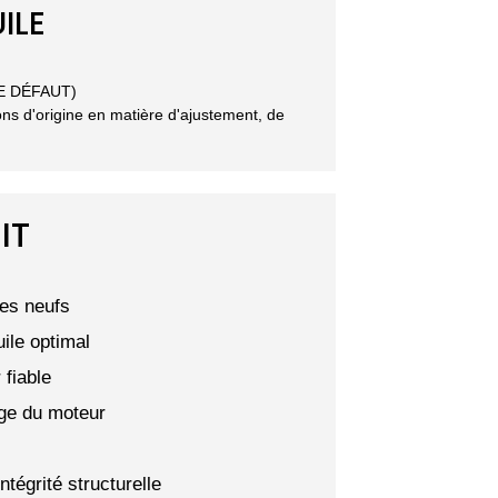
ILE
DE DÉFAUT)
ns d'origine en matière d'ajustement, de
IT
les neufs
ile optimal
 fiable
age du moteur
ntégrité structurelle