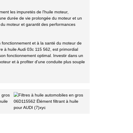
ement les impuretés de l'huile moteur,
te une durée de vie prolongée du moteur et un
 du moteur et garantit des performances
on fonctionnement et à la santé du moteur de
tre à huile Audi 03c 115 562, est primordial
à son fonctionnement optimal. Investir dans un
moteur et à profiter d'une conduite plus souple