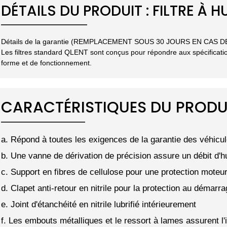
DÉTAILS DU PRODUIT : FILTRE À HU
Détails de la garantie (REMPLACEMENT SOUS 30 JOURS EN CAS 
Les filtres standard QLENT sont conçus pour répondre aux spécificatio
forme et de fonctionnement.
CARACTÉRISTIQUES DU PRODU
a. Répond à toutes les exigences de la garantie des véhicu
b. Une vanne de dérivation de précision assure un débit d'hu
c. Support en fibres de cellulose pour une protection moteur
d. Clapet anti-retour en nitrile pour la protection au démarr
e. Joint d'étanchéité en nitrile lubrifié intérieurement
f. Les embouts métalliques et le ressort à lames assurent l'i