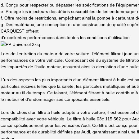
d. Conçu pour respecter ou dépasser les spécifications de l'équipemen
e. Protège les injecteurs des débris susceptibles de les endommager et
f. Offre moins de restrictions, empêchant ainsi la pompe à carburant de 
g. Des matériaux, une conception et une construction de qualité supéri
CARQUEST offrent
d'excellentes performances dans toutes les conditions d'utilisation.
Lors de l'entretien du moteur de votre voiture, l'élément filtrant joue un
performances de votre véhicule. Composant clé du système de filtration
les impuretés de l'huile moteur, assurant ainsi la circulation d'une hui
L'un des aspects les plus importants d'un élément filtrant à huile est sa
particules nocives telles que la saleté, les particules métalliques et au
moteur au fil du temps. Ce faisant, l'élément filtrant à huile contribu
le moteur et d'endommager ses composants essentiels.
Lors du choix d'un filtre à huile adapté à votre voiture, il est essentie
compatibilité avec votre véhicule. Le filtre à huile 03c 115 562 pour Au
conçu spécifiquement pour les véhicules Audi. Ce filtre est conçu po
performance et de durabilité définies par Audi, garantissant ainsi une f
moteur.