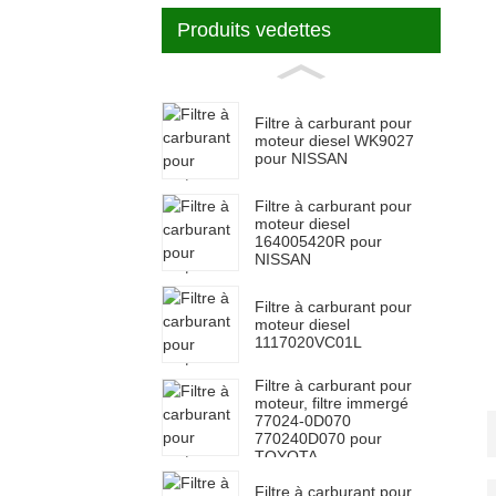
Produits vedettes
Filtre à carburant pour
moteur diesel WK9027
pour NISSAN
Filtre à carburant pour
moteur diesel
164005420R pour
NISSAN
Filtre à carburant pour
moteur diesel
1117020VC01L
Filtre à carburant pour
moteur, filtre immergé
77024-0D070
770240D070 pour
TOYOTA
Filtre à carburant pour