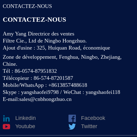
CONTACTEZ-NOUS
CONTACTEZ-NOUS
Amy Yang Directrice des ventes
Filtre Cie., Ltd de Ningbo Hongzhuo.
Ajout d'usine : 325, Huiquan Road, économique
Zone de développement, Fenghua, Ningbo, Zhejiang,
Chine.
Tél : 86-0574-87951832
Télécopieur : 86-574-87201587
Mobile/WhatsApp : +8613857488618
Skype : yangshaofei9798 / WeChat : yangshaofei118
E-mail:
sales@cnbhongzhuo.cn
Linkedin
Facebook
Youtube
Twitter