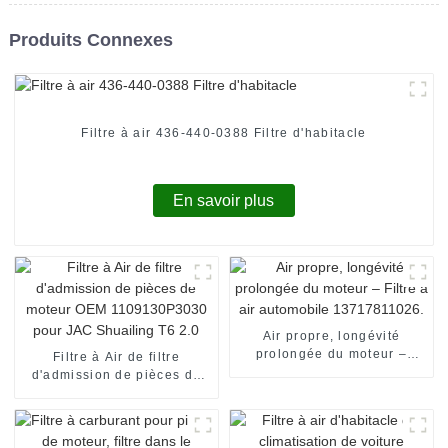
Produits Connexes
Filtre à air 436-440-0388 Filtre d'habitacle
En savoir plus
Air propre, longévité
prolongée du moteur –
Filtre à Air de filtre
Filtre à air automobile
d'admission de pièces de
13717811026.
moteur OEM 1109130P3030
pour JAC Shuailing T6 2.0