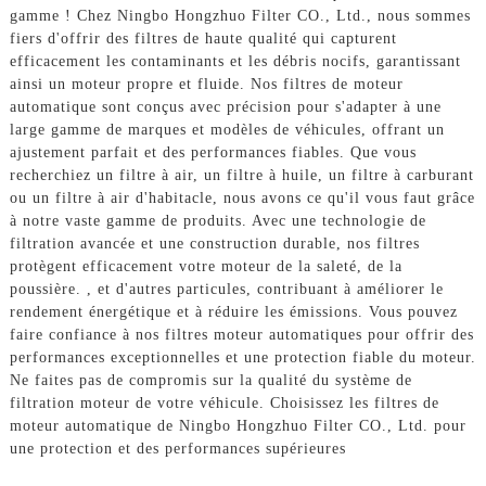
gamme ! Chez Ningbo Hongzhuo Filter CO., Ltd., nous sommes
fiers d'offrir des filtres de haute qualité qui capturent
efficacement les contaminants et les débris nocifs, garantissant
ainsi un moteur propre et fluide. Nos filtres de moteur
automatique sont conçus avec précision pour s'adapter à une
large gamme de marques et modèles de véhicules, offrant un
ajustement parfait et des performances fiables. Que vous
recherchiez un filtre à air, un filtre à huile, un filtre à carburant
ou un filtre à air d'habitacle, nous avons ce qu'il vous faut grâce
à notre vaste gamme de produits. Avec une technologie de
filtration avancée et une construction durable, nos filtres
protègent efficacement votre moteur de la saleté, de la
poussière. , et d'autres particules, contribuant à améliorer le
rendement énergétique et à réduire les émissions. Vous pouvez
faire confiance à nos filtres moteur automatiques pour offrir des
performances exceptionnelles et une protection fiable du moteur.
Ne faites pas de compromis sur la qualité du système de
filtration moteur de votre véhicule. Choisissez les filtres de
moteur automatique de Ningbo Hongzhuo Filter CO., Ltd. pour
une protection et des performances supérieures