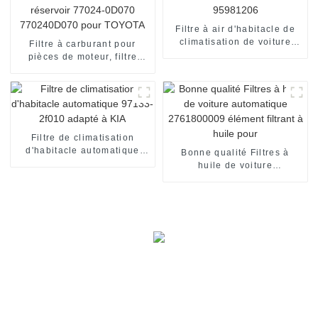
Filtre à air d'habitacle de
climatisation de voiture
Filtre à carburant pour
95981206
pièces de moteur, filtre
dans le réservoir 77024-
0D070 770240D070 pour
TOYOTA
Filtre de climatisation
d'habitacle automatique
Bonne qualité Filtres à
97133-2f010 adapté à KIA
huile de voiture
automatique 2761800009
élément filtrant à huile pour