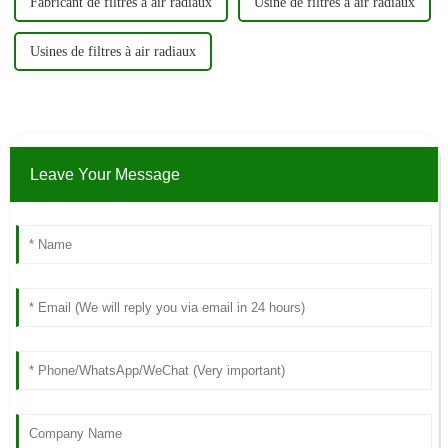
Fabricant de filtres à air radiaux
Usine de filtres à air radiaux
Usines de filtres à air radiaux
Leave Your Message