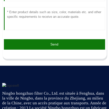
Send
Ningbo hongzhuo filter Co., Ltd. est située à Fenghua, dans
la ville de Ningbo, dans la province du Zhejiang, au milieu
de la Chine, avec un accès pratique aux transports. Année de
création : 2013 La société Ningbo hongzhuo est un fabricant