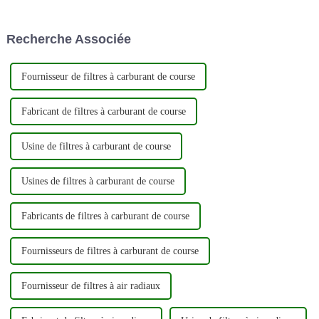
l'efficacité énergétique de votre
exportateur de filtres
véhicule. Voici un guide étape
automobiles de haute qualité.
par étape sur la façon de
En mettant fortement l'accent
Recherche Associée
changer votre c...
sur l'innovation et la qualité,...
Fournisseur de filtres à carburant de course
Fabricant de filtres à carburant de course
Usine de filtres à carburant de course
Usines de filtres à carburant de course
Fabricants de filtres à carburant de course
Fournisseurs de filtres à carburant de course
Fournisseur de filtres à air radiaux