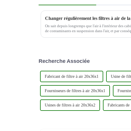
On sait depuis longtemps que l'air à l'intérieur des cab
de contaminants en suspension dans l'air, et par con
aériennes prennent désormais des mesures pour améliore
Recherche Associée
Fabricant de filtre à air 20x36x1
Usine de fil
Fournisseurs de filtres à air 20x36x1
Fourniss
Usines de filtres à air 20x36x2
Fabricants de 