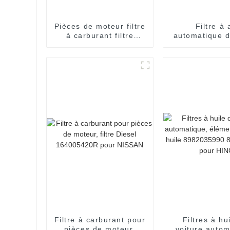
Pièces de moteur filtre
Filtre à 
à carburant filtre
automatique d
Diesel WK9027 pour
chaude OEM 
NISSAN
avec épo
Filtre à carburant pour
Filtres à hu
pièces de moteur,
voiture autom