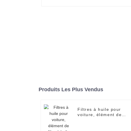
Produits Les Plus Vendus
Filtres à huile pour
voiture, élément de
filtre à huile 1109R6,
filtre à huile pour
Peugeot