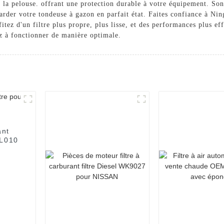
e la pelouse. offrant une protection durable à votre équipement. Son i
garder votre tondeuse à gazon en parfait état. Faites confiance à N
fitez d'un filtre plus propre, plus lisse, et des performances plus e
ez à fonctionner de manière optimale.
ant
0L010