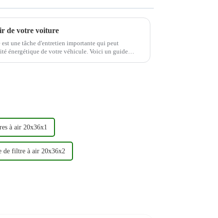
r de votre voiture
re est une tâche d'entretien importante qui peut
rgétique de votre véhicule. Voici un guide
 votre c...
tres à air 20x36x1
 de filtre à air 20x36x2