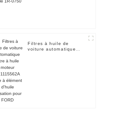
Filtres à huile de
voiture automatique
filtre à huile moteur
071115562A filtre à
élément d'huile
utilisation pour FORD