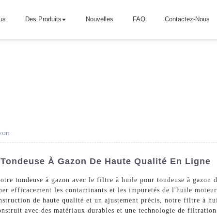
us
Des Produits
Nouvelles
FAQ
Contactez-Nous
azon
r Tondeuse À Gazon De Haute Qualité En Ligne
votre tondeuse à gazon avec le filtre à huile pour tondeuse à gazo
ner efficacement les contaminants et les impuretés de l'huile moteur
struction de haute qualité et un ajustement précis, notre filtre à hu
struit avec des matériaux durables et une technologie de filtration 