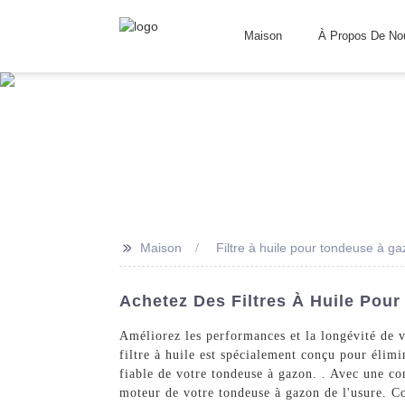
Maison
À Propos De No
>>
Maison
Filtre à huile pour tondeuse à g
Achetez Des Filtres À Huile Pou
Améliorez les performances et la longévité de 
filtre à huile est spécialement conçu pour élimi
fiable de votre tondeuse à gazon. . Avec une con
moteur de votre tondeuse à gazon de l'usure. Con