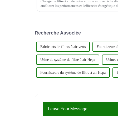
Changer le filtre à air de votre voiture est une tâche d
améliorer les performances et l'efficacité énergétique de votre véh
étape par étape sur la façon de changer votre c...
Recherche Associée
Fabricants de filtres à air verts
Fournisseurs de
Usine de système de filtre à air Hepa
Usines d
Fournisseurs du système de filtre à air Hepa
Leave Your Message