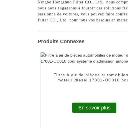
Ningbo Hongzhuo Filter CO., Ltd., nous compren
nous nous engageons à fournir des solutions fia
passionné de voitures, vous pouvez faire confia
Filter CO., Ltd. pour tous vos besoins en matièr
Produits Connexes
Filtre à air de pièces automobile
moteur diesel 17801-OC010 po
système d'admission automobi
En savoir plus