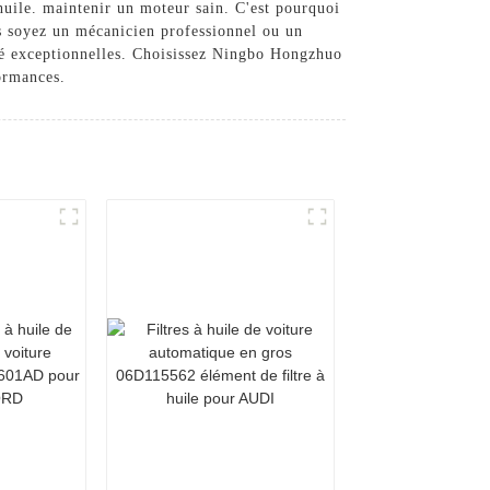
uile. maintenir un moteur sain. C'est pourquoi
us soyez un mécanicien professionnel ou un
lité exceptionnelles. Choisissez Ningbo Hongzhuo
formances.