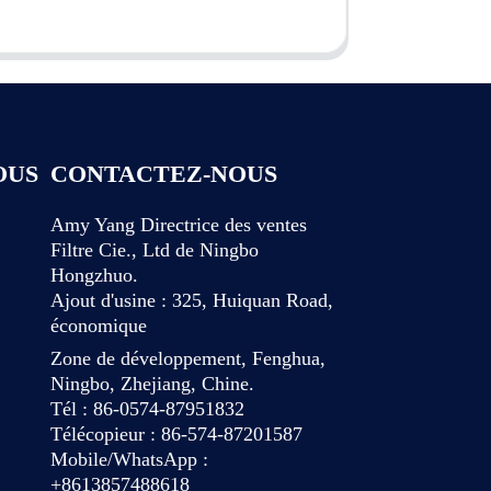
OUS
CONTACTEZ-NOUS
Amy Yang Directrice des ventes
Filtre Cie., Ltd de Ningbo
Hongzhuo.
Ajout d'usine : 325, Huiquan Road,
économique
Zone de développement, Fenghua,
Ningbo, Zhejiang, Chine.
Tél : 86-0574-87951832
Télécopieur : 86-574-87201587
Mobile/WhatsApp :
+8613857488618