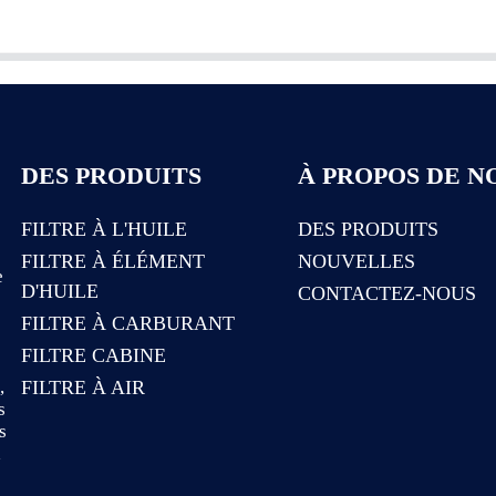
DES PRODUITS
À PROPOS DE N
FILTRE À L'HUILE
DES PRODUITS
FILTRE À ÉLÉMENT
NOUVELLES
e
D'HUILE
CONTACTEZ-NOUS
FILTRE À CARBURANT
FILTRE CABINE
e
,
FILTRE À AIR
s
s
a