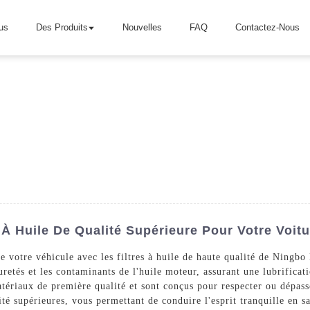
us
Des Produits
Nouvelles
FAQ
Contactez-Nous
 À Huile De Qualité Supérieure Pour Votre Voitu
e votre véhicule avec les filtres à huile de haute qualité de Ningbo
retés et les contaminants de l'huile moteur, assurant une lubrificat
matériaux de première qualité et sont conçus pour respecter ou dépas
ilité supérieures, vous permettant de conduire l'esprit tranquille en