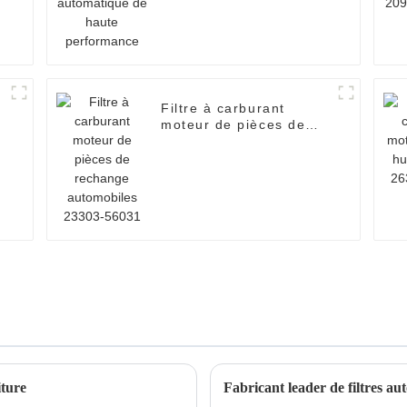
Filtre à carburant
moteur de pièces de
rechange automobiles
23303-56031
iture
Fabricant leader de filtres 