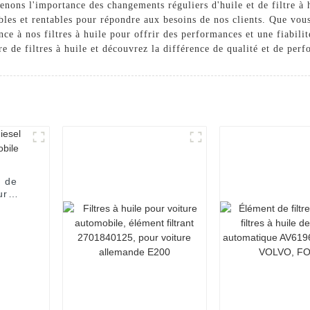
ons l'importance des changements réguliers d'huile et de filtre à h
bles et rentables pour répondre aux besoins de nos clients. Que vo
nce à nos filtres à huile pour offrir des performances et une fiabi
e de filtres à huile et découvrez la différence de qualité et de per
s de
ur
le