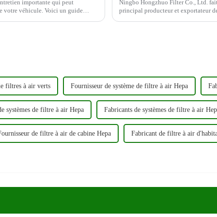
'entretien importante qui peut
Ningbo Hongzhuo Filter Co., Ltd. fait
icule. Voici un guide
principal producteur et exportateur de filt
fortement l'accent sur l'innovation et l
 filtres à air verts
Fournisseur de système de filtre à air Hepa
Fab
e systèmes de filtre à air Hepa
Fabricants de systèmes de filtre à air He
Fournisseur de filtre à air de cabine Hepa
Fabricant de filtre à air d'habi