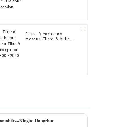
Filtre à carburant
moteur Filtre à huile
spin-on 26300-42040
automobiles--Ningbo Hongzhuo