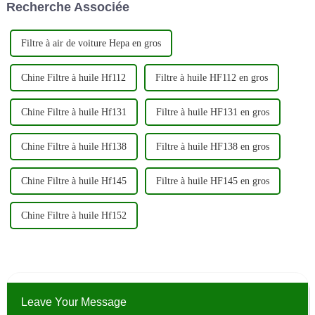
Recherche Associée
désormais des mesures pour
changer votre c...
améliorer la qualité de leur
cabine...
Filtre à air de voiture Hepa en gros
Chine Filtre à huile Hf112
Filtre à huile HF112 en gros
Chine Filtre à huile Hf131
Filtre à huile HF131 en gros
Chine Filtre à huile Hf138
Filtre à huile HF138 en gros
Chine Filtre à huile Hf145
Filtre à huile HF145 en gros
Chine Filtre à huile Hf152
Leave Your Message