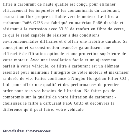
filtre à carburant de haute qualité est conçu pour éliminer
efficacement les impuretés et les contaminants du carburant,
assurant un flux propre et fluide vers le moteur. Le filtre à
carburant Pa66 Gf33 est fabriqué en matériau Pa66 durable et
résistant à la corrosion avec 33 % de renfort en fibre de verre,
ce qui le rend capable de résister à des conditions
environnementales difficiles et d'offrir une fiabilité durable. Sa
conception et sa construction avancées garantissent une
efficacité de filtration optimale et une protection supérieure de
votre moteur. Avec une installation facile et un ajustement
parfait à votre véhicule, ce filtre à carburant est un élément
essentiel pour maintenir l'intégrité de votre moteur et maximiser
sa durée de vie. Faites confiance à Ningbo Hongzhuo Filter CO.,
Ltd. pour offrir une qualité et des performances de premier
ordre pour tous vos besoins de filtration. Ne faites pas de
compromis sur la qualité de votre filtration de carburant -
choisissez le filtre à carburant Pa66 Gf33 et découvrez la
différence qu'il peut faire. votre véhicule
Produits Connexes