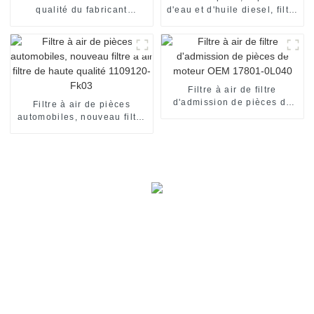
qualité du fabricant
d'eau et d'huile diesel, filtre
20976003 pour camion
à carburant 1R0749 1R-
0749
Filtre à air de filtre
d'admission de pièces de
Filtre à air de pièces
moteur OEM 17801-0L040
automobiles, nouveau filtre
à air filtre de haute qualité
1109120-Fk03