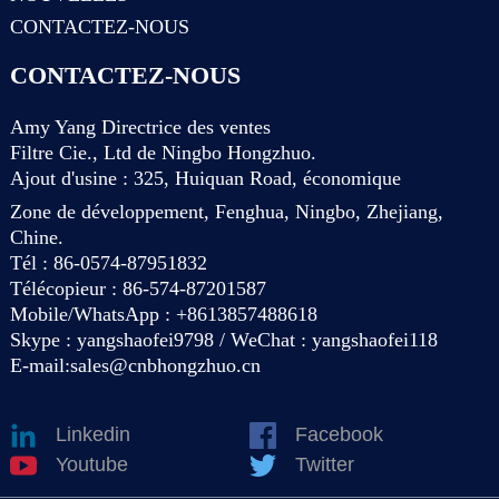
CONTACTEZ-NOUS
CONTACTEZ-NOUS
Amy Yang Directrice des ventes
Filtre Cie., Ltd de Ningbo Hongzhuo.
Ajout d'usine : 325, Huiquan Road, économique
Zone de développement, Fenghua, Ningbo, Zhejiang,
Chine.
Tél : 86-0574-87951832
Télécopieur : 86-574-87201587
Mobile/WhatsApp : +8613857488618
Skype : yangshaofei9798 / WeChat : yangshaofei118
E-mail:
sales@cnbhongzhuo.cn
Linkedin
Facebook
Youtube
Twitter