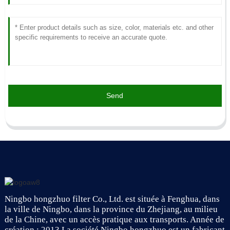
Send
Ningbo hongzhuo filter Co., Ltd. est située à Fenghua, dans
la ville de Ningbo, dans la province du Zhejiang, au milieu
de la Chine, avec un accès pratique aux transports. Année de
création : 2013 La société Ningbo hongzhuo est un fabricant