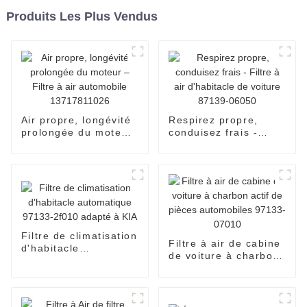
Produits Les Plus Vendus
Air propre, longévité
Respirez propre,
prolongée du moteur
conduisez frais -
– Filtre à air
Filtre à air
automobile
d'habitacle de voiture
13717811026
87139-06050
Filtre de climatisation
Filtre à air de cabine
d'habitacle
de voiture à charbon
automatique 97133-
actif de pièces
2f010 adapté à KIA
automobiles 97133-
07010