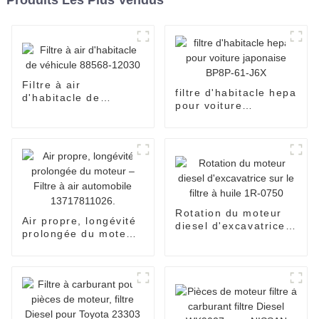
Filtre à air
filtre d'habitacle hepa
d'habitacle de
pour voiture
véhicule 88568-
japonaise BP8P-61-
12030
J6X
Rotation du moteur
Air propre, longévité
diesel d'excavatrice
prolongée du moteur
sur le filtre à huile
– Filtre à air
1R-0750
automobile
13717811026.