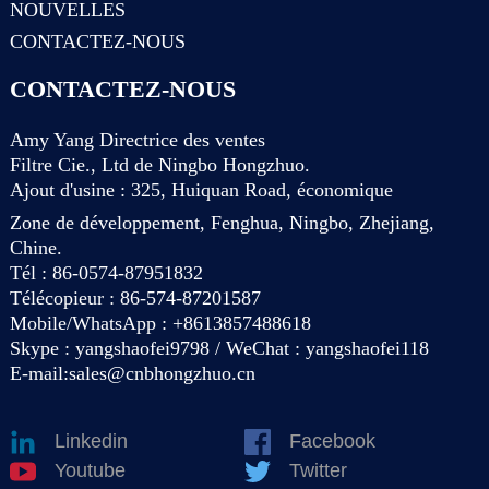
NOUVELLES
CONTACTEZ-NOUS
CONTACTEZ-NOUS
Amy Yang Directrice des ventes
Filtre Cie., Ltd de Ningbo Hongzhuo.
Ajout d'usine : 325, Huiquan Road, économique
Zone de développement, Fenghua, Ningbo, Zhejiang,
Chine.
Tél : 86-0574-87951832
Télécopieur : 86-574-87201587
Mobile/WhatsApp : +8613857488618
Skype : yangshaofei9798 / WeChat : yangshaofei118
E-mail:
sales@cnbhongzhuo.cn
Linkedin
Facebook
Youtube
Twitter