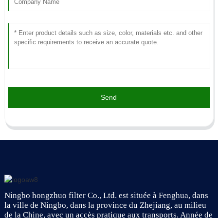
Send
Ningbo hongzhuo filter Co., Ltd. est située à Fenghua, dans
la ville de Ningbo, dans la province du Zhejiang, au milieu
de la Chine, avec un accès pratique aux transports. Année de