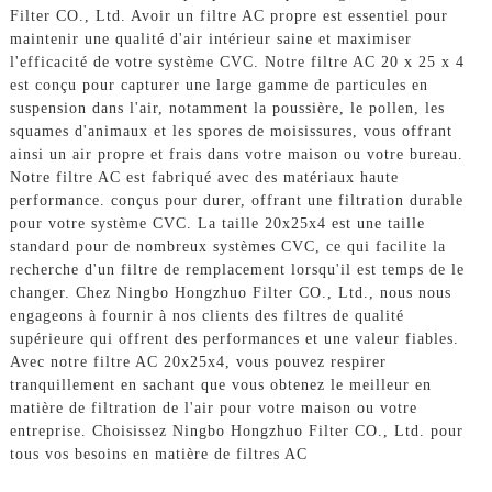
Filter CO., Ltd. Avoir un filtre AC propre est essentiel pour
maintenir une qualité d'air intérieur saine et maximiser
l'efficacité de votre système CVC. Notre filtre AC 20 x 25 x 4
est conçu pour capturer une large gamme de particules en
suspension dans l'air, notamment la poussière, le pollen, les
squames d'animaux et les spores de moisissures, vous offrant
ainsi un air propre et frais dans votre maison ou votre bureau.
Notre filtre AC est fabriqué avec des matériaux haute
performance. conçus pour durer, offrant une filtration durable
pour votre système CVC. La taille 20x25x4 est une taille
standard pour de nombreux systèmes CVC, ce qui facilite la
recherche d'un filtre de remplacement lorsqu'il est temps de le
changer. Chez Ningbo Hongzhuo Filter CO., Ltd., nous nous
engageons à fournir à nos clients des filtres de qualité
supérieure qui offrent des performances et une valeur fiables.
Avec notre filtre AC 20x25x4, vous pouvez respirer
tranquillement en sachant que vous obtenez le meilleur en
matière de filtration de l'air pour votre maison ou votre
entreprise. Choisissez Ningbo Hongzhuo Filter CO., Ltd. pour
tous vos besoins en matière de filtres AC