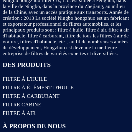
Ningbo hongzhuo filter Co., Ltd. est située à Fenghua, dans
la ville de Ningbo, dans la province du Zhejiang, au milieu
de la Chine, avec un accès pratique aux transports. Année de
création : 2013 La société Ningbo hongzhuo est un fabricant
et exportateur professionnel de filtres automobiles, et les
principaux produits sont : filtre à huile, filtre à air, filtre à air
d'habitacle, filtre à carburant, filtre de tous les filtres à air de
voiture, filtres d'habitacle, etc. , au fil de nombreuses années
de développement, Hongzhuo est devenue la meilleure
entreprise de filtres de variétés expertes et diversifiées.
DES PRODUITS
FILTRE À L'HUILE
FILTRE À ÉLÉMENT D'HUILE
FILTRE À CARBURANT
FILTRE CABINE
FILTRE À AIR
À PROPOS DE NOUS