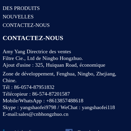
DES PRODUITS
NOUVELLES
CONTACTEZ-NOUS
CONTACTEZ-NOUS
Amy Yang Directrice des ventes
Filtre Cie., Ltd de Ningbo Hongzhuo.
Ajout d'usine : 325, Huiquan Road, économique
Zone de développement, Fenghua, Ningbo, Zhejiang,
Chine.
Tél : 86-0574-87951832
Télécopieur : 86-574-87201587
Mobile/WhatsApp : +8613857488618
Skype : yangshaofei9798 / WeChat : yangshaofei118
E-mail:
sales@cnbhongzhuo.cn