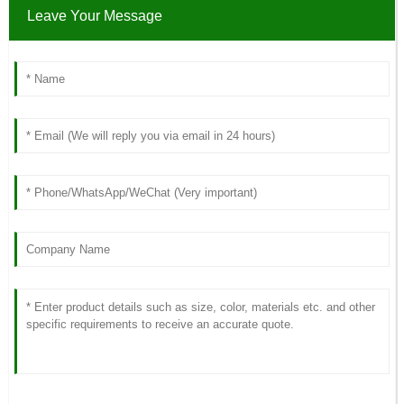
Leave Your Message