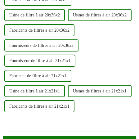
Usine de filtre à air 20x36x2
Usines de filtres à air 20x36x2
Fabricants de filtres à air 20x36x2
Fournisseurs de filtres à air 20x36x2
Fournisseur de filtre à air 21x21x1
Fabricant de filtre à air 21x21x1
Usine de filtre à air 21x21x1
Usines de filtres à air 21x21x1
Fabricants de filtres à air 21x21x1