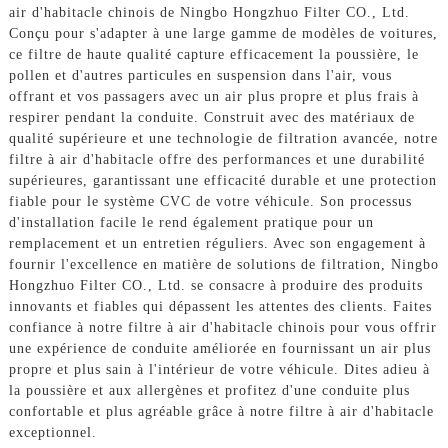
air d'habitacle chinois de Ningbo Hongzhuo Filter CO., Ltd.
Conçu pour s'adapter à une large gamme de modèles de voitures,
ce filtre de haute qualité capture efficacement la poussière, le
pollen et d'autres particules en suspension dans l'air, vous
offrant et vos passagers avec un air plus propre et plus frais à
respirer pendant la conduite. Construit avec des matériaux de
qualité supérieure et une technologie de filtration avancée, notre
filtre à air d'habitacle offre des performances et une durabilité
supérieures, garantissant une efficacité durable et une protection
fiable pour le système CVC de votre véhicule. Son processus
d'installation facile le rend également pratique pour un
remplacement et un entretien réguliers. Avec son engagement à
fournir l'excellence en matière de solutions de filtration, Ningbo
Hongzhuo Filter CO., Ltd. se consacre à produire des produits
innovants et fiables qui dépassent les attentes des clients. Faites
confiance à notre filtre à air d'habitacle chinois pour vous offrir
une expérience de conduite améliorée en fournissant un air plus
propre et plus sain à l'intérieur de votre véhicule. Dites adieu à
la poussière et aux allergènes et profitez d'une conduite plus
confortable et plus agréable grâce à notre filtre à air d'habitacle
exceptionnel.