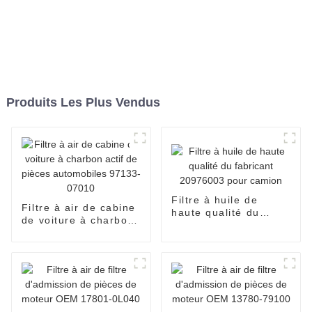
Produits Les Plus Vendus
Filtre à huile de
Filtre à air de cabine
haute qualité du
de voiture à charbon
fabricant 20976003
actif de pièces
pour camion
automobiles 97133-
07010