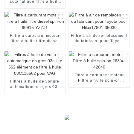
automatique filtre à huile
moteur 071115562A filtre à
élément d'huile utilisation
pour FORD
Filtre à carburant moteur
Filtre à air de remplacement
filtre à huile filtre diesel
du fabricant pour Toyota
spin-on 90915-YZZJ1
pour Hilux17801-35030
Filtre à carburant moteur
Filtre à huile spin-on
Filtres à huile de voiture
26300-42040
automatique en gros 03c
115 562 élément de filtre à
huile 03C115562 pour VAG