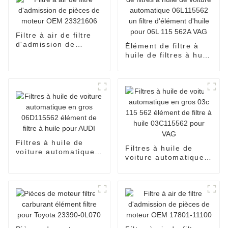
Filtre à air de filtre
d'admission de
Élément de filtre à
pièces de moteur
huile de filtres à huile
OEM 23321606
de voiture
automatique
06L115562 un filtre
d'élément d'huile
pour 06L 115 562A
VAG
Filtres à huile de
Filtres à huile de
voiture automatique
voiture automatique
en gros 06D115562
en gros 03c 115 562
élément de filtre à
élément de filtre à
huile pour AUDI
huile 03C115562 pour
VAG