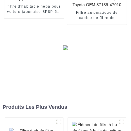
filtre d'habitacle hepa pour
voiture japonaise BP8P-61-
Filtre automatique de
J6X
cabine de filtre de
climatiseur pour Toyota
OEM 87139-47010
Produits Les Plus Vendus