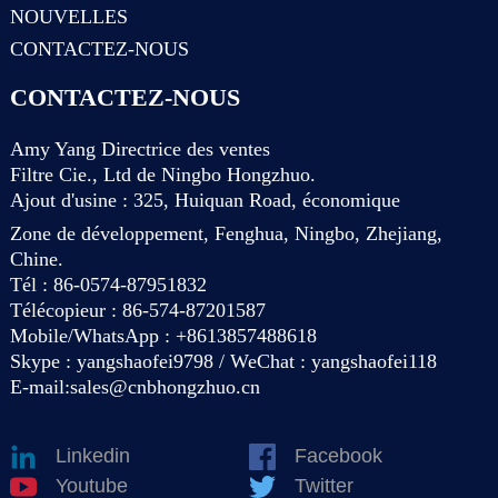
NOUVELLES
CONTACTEZ-NOUS
CONTACTEZ-NOUS
Amy Yang Directrice des ventes
Filtre Cie., Ltd de Ningbo Hongzhuo.
Ajout d'usine : 325, Huiquan Road, économique
Zone de développement, Fenghua, Ningbo, Zhejiang,
Chine.
Tél : 86-0574-87951832
Télécopieur : 86-574-87201587
Mobile/WhatsApp : +8613857488618
Skype : yangshaofei9798 / WeChat : yangshaofei118
E-mail:
sales@cnbhongzhuo.cn
Linkedin
Facebook
Youtube
Twitter