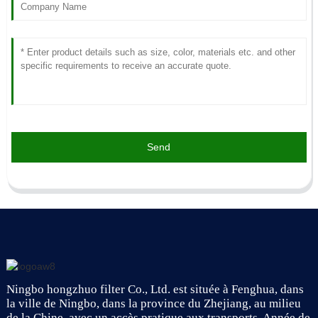
Send
Ningbo hongzhuo filter Co., Ltd. est située à Fenghua, dans
la ville de Ningbo, dans la province du Zhejiang, au milieu
de la Chine, avec un accès pratique aux transports. Année de