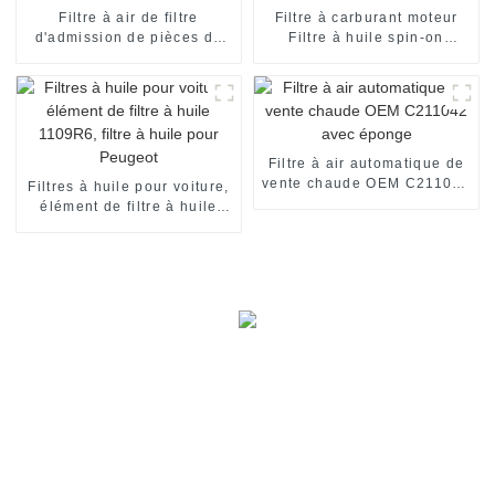
Filtre à air de filtre
Filtre à carburant moteur
d'admission de pièces de
Filtre à huile spin-on
moteur OEM 17801-38030
26300-02502
Filtre à air automatique de
vente chaude OEM C211042
Filtres à huile pour voiture,
avec éponge
élément de filtre à huile
1109R6, filtre à huile pour
Peugeot