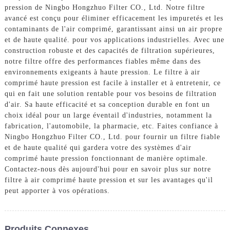
pression de Ningbo Hongzhuo Filter CO., Ltd. Notre filtre
avancé est conçu pour éliminer efficacement les impuretés et les
contaminants de l'air comprimé, garantissant ainsi un air propre
et de haute qualité. pour vos applications industrielles. Avec une
construction robuste et des capacités de filtration supérieures,
notre filtre offre des performances fiables même dans des
environnements exigeants à haute pression. Le filtre à air
comprimé haute pression est facile à installer et à entretenir, ce
qui en fait une solution rentable pour vos besoins de filtration
d'air. Sa haute efficacité et sa conception durable en font un
choix idéal pour un large éventail d'industries, notamment la
fabrication, l'automobile, la pharmacie, etc. Faites confiance à
Ningbo Hongzhuo Filter CO., Ltd. pour fournir un filtre fiable
et de haute qualité qui gardera votre des systèmes d'air
comprimé haute pression fonctionnant de manière optimale.
Contactez-nous dès aujourd'hui pour en savoir plus sur notre
filtre à air comprimé haute pression et sur les avantages qu'il
peut apporter à vos opérations.
Produits Connexes