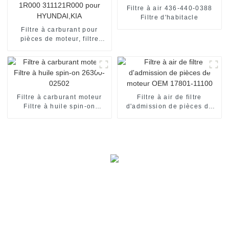
Filtre à air 436-440-0388
Filtre d'habitacle
Filtre à carburant pour
pièces de moteur, filtre
Diesel 31112-1R000
311121R000 pour
HYUNDAI,KIA
Filtre à carburant moteur
Filtre à air de filtre
Filtre à huile spin-on
d'admission de pièces de
26300-02502
moteur OEM 17801-11100