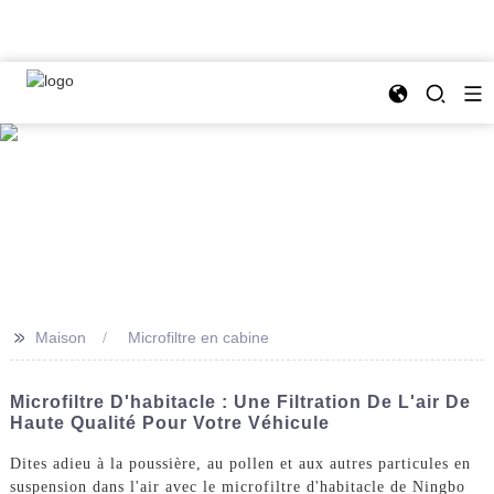
>>
Maison
Microfiltre en cabine
Microfiltre D'habitacle : Une Filtration De L'air De
Haute Qualité Pour Votre Véhicule
Dites adieu à la poussière, au pollen et aux autres particules en
suspension dans l'air avec le microfiltre d'habitacle de Ningbo