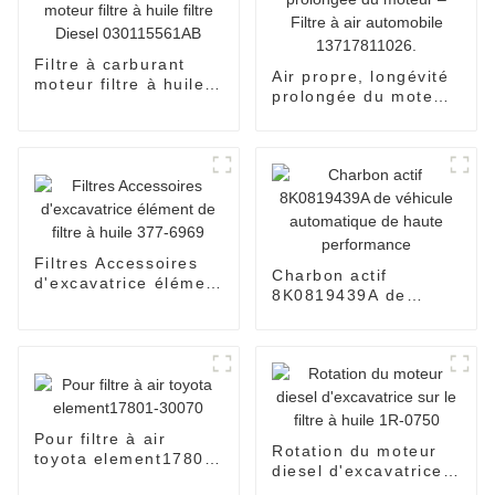
Filtre à carburant
Air propre, longévité
moteur filtre à huile
prolongée du moteur
filtre Diesel
– Filtre à air
030115561AB
automobile
13717811026.
Filtres Accessoires
Charbon actif
d'excavatrice élément
8K0819439A de
de filtre à huile 377-
véhicule automatique
6969
de haute
performance
Pour filtre à air
Rotation du moteur
toyota element17801-
diesel d'excavatrice
30070
sur le filtre à huile