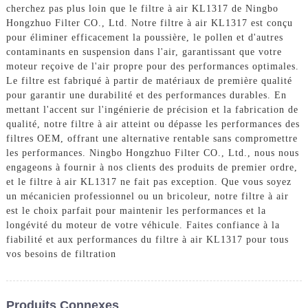
cherchez pas plus loin que le filtre à air KL1317 de Ningbo
Hongzhuo Filter CO., Ltd. Notre filtre à air KL1317 est conçu
pour éliminer efficacement la poussière, le pollen et d'autres
contaminants en suspension dans l'air, garantissant que votre
moteur reçoive de l'air propre pour des performances optimales.
Le filtre est fabriqué à partir de matériaux de première qualité
pour garantir une durabilité et des performances durables. En
mettant l'accent sur l'ingénierie de précision et la fabrication de
qualité, notre filtre à air atteint ou dépasse les performances des
filtres OEM, offrant une alternative rentable sans compromettre
les performances. Ningbo Hongzhuo Filter CO., Ltd., nous nous
engageons à fournir à nos clients des produits de premier ordre,
et le filtre à air KL1317 ne fait pas exception. Que vous soyez
un mécanicien professionnel ou un bricoleur, notre filtre à air
est le choix parfait pour maintenir les performances et la
longévité du moteur de votre véhicule. Faites confiance à la
fiabilité et aux performances du filtre à air KL1317 pour tous
vos besoins de filtration
Produits Connexes