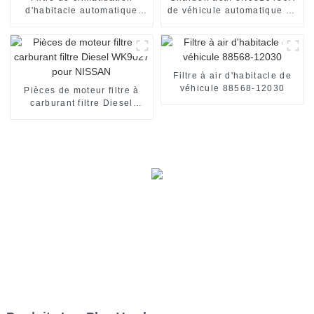
d'habitacle automatique
de véhicule automatique de
97133-2f010 adapté à KIA
haute performance
Filtre à air d'habitacle de
véhicule 88568-12030
Pièces de moteur filtre à
carburant filtre Diesel
WK9027 pour NISSAN