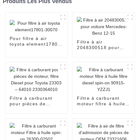
Produits Les Plus Vendus
Pour filtre à air
Filtre à air
toyota element17801-
2048300518 pour
30070
voiture Mercedes-
Benz 12-15
Filtre à carburant
Filtre à carburant
pour pièces de
moteur filtre à huile
moteur, filtre Diesel
filtre diesel spin-on
pour Toyota 23303 –
90915-YZZJ1
64010 2330364010