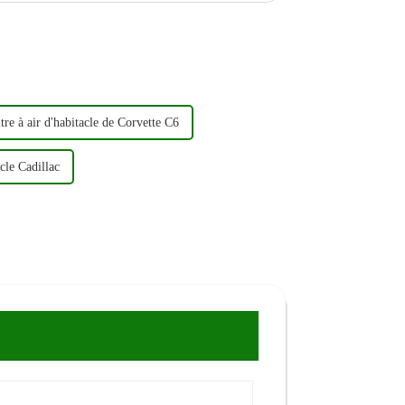
ltre à air d'habitacle de Corvette C6
acle Cadillac