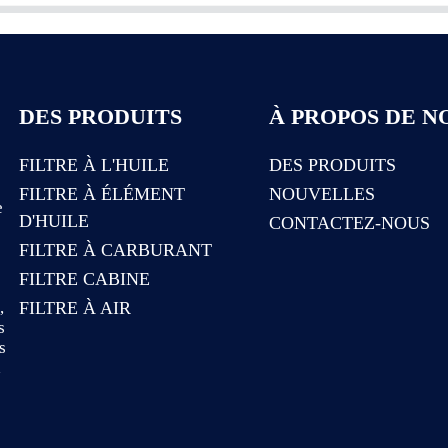
DES PRODUITS
À PROPOS DE N
FILTRE À L'HUILE
DES PRODUITS
FILTRE À ÉLÉMENT
NOUVELLES
e
D'HUILE
CONTACTEZ-NOUS
FILTRE À CARBURANT
FILTRE CABINE
e
,
FILTRE À AIR
s
s
a