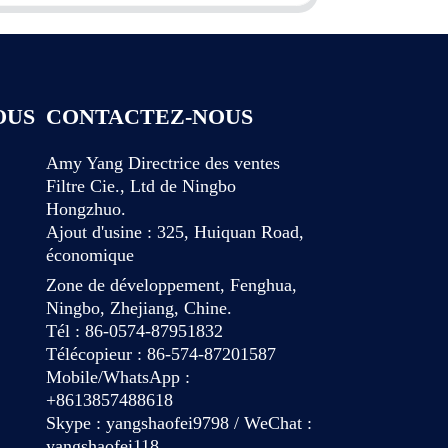
OUS
CONTACTEZ-NOUS
Amy Yang Directrice des ventes
Filtre Cie., Ltd de Ningbo
Hongzhuo.
Ajout d'usine : 325, Huiquan Road,
économique
Zone de développement, Fenghua,
Ningbo, Zhejiang, Chine.
Tél : 86-0574-87951832
Télécopieur : 86-574-87201587
Mobile/WhatsApp :
+8613857488618
Skype : yangshaofei9798 / WeChat :
yangshaofei118