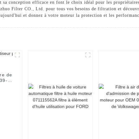
t sa conception efficace en font le choix idéal pour les propriétair
huo Filter CO., Ltd. pour tous vos besoins de filtration et découvre
aujourd'hui et donnez à votre moteur la protection et les performanc
tre de
39-