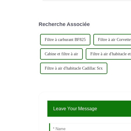
Recherche Associée
Filtre à carburant BF825
Filtre à air Corvett
Cabine et filtre à air
Filtre à air d'habitacle 
Filtre à air d'habitacle Cadillac Srx
Leave Your Message