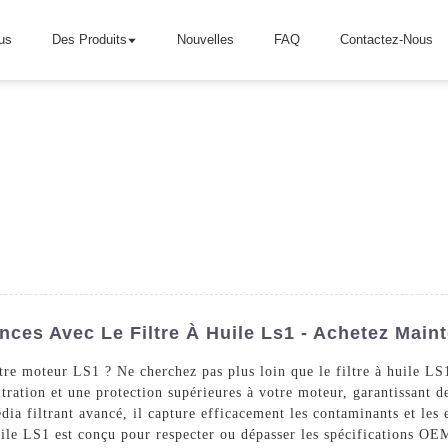
us
Des Produits
Nouvelles
FAQ
Contactez-Nous
ces Avec Le Filtre À Huile Ls1 - Achetez Maint
votre moteur LS1 ? Ne cherchez pas plus loin que le filtre à huile 
ltration et une protection supérieures à votre moteur, garantissant 
dia filtrant avancé, il capture efficacement les contaminants et les
uile LS1 est conçu pour respecter ou dépasser les spécifications OEM