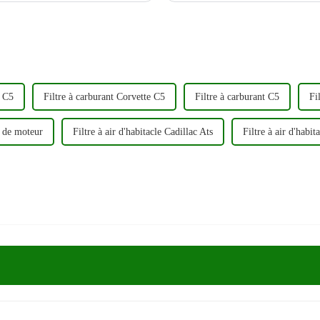
e C5
Filtre à carburant Corvette C5
Filtre à carburant C5
Fi
et de moteur
Filtre à air d'habitacle Cadillac Ats
Filtre à air d'habit