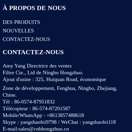
À PROPOS DE NOUS
DES PRODUITS
NOUVELLES
CONTACTEZ-NOUS
CONTACTEZ-NOUS
Amy Yang Directrice des ventes
Filtre Cie., Ltd de Ningbo Hongzhuo.
Ajout d'usine : 325, Huiquan Road, économique
Zone de développement, Fenghua, Ningbo, Zhejiang,
Chine.
Tél : 86-0574-87951832
Télécopieur : 86-574-87201587
Mobile/WhatsApp : +8613857488618
Skype : yangshaofei9798 / WeChat : yangshaofei118
E-mail:
sales@cnbhongzhuo.cn