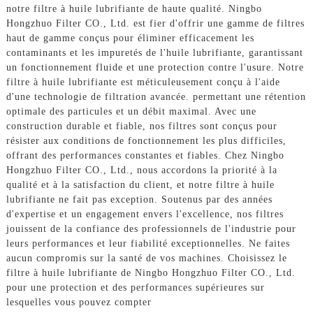
notre filtre à huile lubrifiante de haute qualité. Ningbo
Hongzhuo Filter CO., Ltd. est fier d'offrir une gamme de filtres
haut de gamme conçus pour éliminer efficacement les
contaminants et les impuretés de l'huile lubrifiante, garantissant
un fonctionnement fluide et une protection contre l'usure. Notre
filtre à huile lubrifiante est méticuleusement conçu à l'aide
d'une technologie de filtration avancée. permettant une rétention
optimale des particules et un débit maximal. Avec une
construction durable et fiable, nos filtres sont conçus pour
résister aux conditions de fonctionnement les plus difficiles,
offrant des performances constantes et fiables. Chez Ningbo
Hongzhuo Filter CO., Ltd., nous accordons la priorité à la
qualité et à la satisfaction du client, et notre filtre à huile
lubrifiante ne fait pas exception. Soutenus par des années
d'expertise et un engagement envers l'excellence, nos filtres
jouissent de la confiance des professionnels de l'industrie pour
leurs performances et leur fiabilité exceptionnelles. Ne faites
aucun compromis sur la santé de vos machines. Choisissez le
filtre à huile lubrifiante de Ningbo Hongzhuo Filter CO., Ltd.
pour une protection et des performances supérieures sur
lesquelles vous pouvez compter