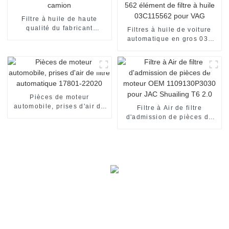
Filtre à huile de haute
qualité du fabricant
Filtres à huile de voiture
20976003 pour camion
automatique en gros 03c
115 562 élément de filtre à
huile 03C115562 pour VAG
Pièces de moteur
automobile, prises d'air de
Filtre à Air de filtre
filtre automatique 17801-
d'admission de pièces de
22020
moteur OEM 1109130P3030
pour JAC Shuailing T6 2.0