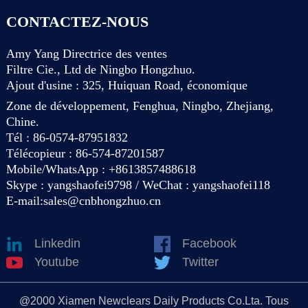
CONTACTEZ-NOUS
Amy Yang Directrice des ventes
Filtre Cie., Ltd de Ningbo Hongzhuo.
Ajout d'usine : 325, Huiquan Road, économique
Zone de développement, Fenghua, Ningbo, Zhejiang,
Chine.
Tél : 86-0574-87951832
Télécopieur : 86-574-87201587
Mobile/WhatsApp : +8613857488618
Skype : yangshaofei9798 / WeChat : yangshaofei118
E-mail:
sales@cnbhongzhuo.cn
Linkedin
Facebook
Youtube
Twitter
@2000 Xiamen Newclears Daily Products Co.Lta. Tous