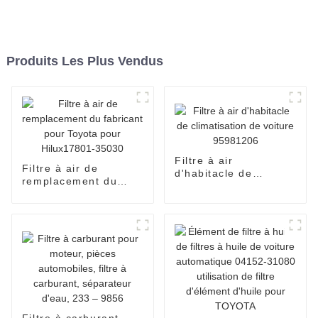
Produits Les Plus Vendus
Filtre à air
Filtre à air de
d'habitacle de
remplacement du
climatisation de
fabricant pour Toyota
voiture 95981206
pour Hilux17801-
35030