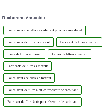
améliorer les performances et
que principal producteur et
l'efficacité énergétique de votre
exportateur de filtres
véhicule. Voici un guide étape
automobiles de haute qualité.
par étape sur la façon de
En mettant fortement l'accent
Recherche Associée
changer votre c...
sur l'innovation et la qualité,...
Fournisseurs de filtres à carburant pour moteurs diesel
Fournisseur de filtres à mazout
Fabricant de filtre à mazout
Usine de filtres à mazout
Usines de filtres à mazout
Fabricants de filtres à mazout
Fournisseurs de filtres à mazout
Fournisseur de filtre à air de réservoir de carburant
Fabricant de filtre à air pour réservoir de carburant