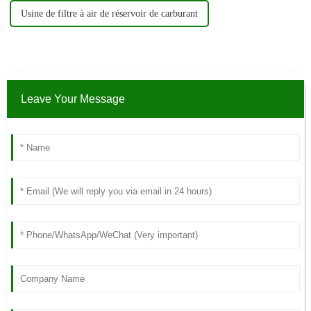
Usine de filtre à air de réservoir de carburant
Leave Your Message