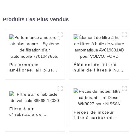
Produits Les Plus Vendus
Performance
Élément de filtre à
améliorée, air plus
huile de filtres à huile
propre – Système de
de voiture
filtration d'air
automatique
automobile
AV619601AD pour
7701047655.
VOLVO, FORD
Filtre à air
Pièces de moteur
d'habitacle de
filtre à carburant
véhicule 88568-
filtre Diesel WK9027
12030
pour NISSAN