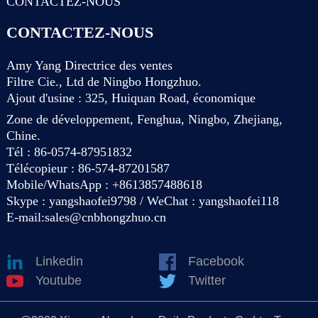
CONTACTEZ-NOUS
CONTACTEZ-NOUS
Amy Yang Directrice des ventes
Filtre Cie., Ltd de Ningbo Hongzhuo.
Ajout d'usine : 325, Huiquan Road, économique
Zone de développement, Fenghua, Ningbo, Zhejiang,
Chine.
Tél : 86-0574-87951832
Télécopieur : 86-574-87201587
Mobile/WhatsApp : +8613857488618
Skype : yangshaofei9798 / WeChat : yangshaofei118
E-mail:
sales@cnbhongzhuo.cn
Linkedin
Facebook
Youtube
Twitter