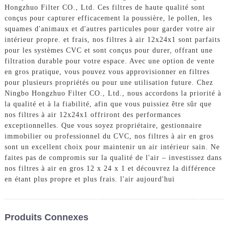
Hongzhuo Filter CO., Ltd. Ces filtres de haute qualité sont
conçus pour capturer efficacement la poussière, le pollen, les
squames d'animaux et d'autres particules pour garder votre air
intérieur propre. et frais, nos filtres à air 12x24x1 sont parfaits
pour les systèmes CVC et sont conçus pour durer, offrant une
filtration durable pour votre espace. Avec une option de vente
en gros pratique, vous pouvez vous approvisionner en filtres
pour plusieurs propriétés ou pour une utilisation future. Chez
Ningbo Hongzhuo Filter CO., Ltd., nous accordons la priorité à
la qualité et à la fiabilité, afin que vous puissiez être sûr que
nos filtres à air 12x24x1 offriront des performances
exceptionnelles. Que vous soyez propriétaire, gestionnaire
immobilier ou professionnel du CVC, nos filtres à air en gros
sont un excellent choix pour maintenir un air intérieur sain. Ne
faites pas de compromis sur la qualité de l'air – investissez dans
nos filtres à air en gros 12 x 24 x 1 et découvrez la différence
en étant plus propre et plus frais. l'air aujourd'hui
Produits Connexes