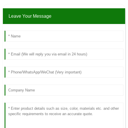
Leave Your Message