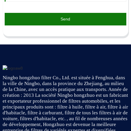
Send
Ningbo hongzhuo filter Co., Ltd. est située à Fenghua, dans
la ville de Ningbo, dans la province du Zhejiang, au milieu
de la Chine, avec un accès pratique aux transports. Année de
création : 2013 La société Ningbo hongzhuo est un fabricant
et exportateur professionnel de filtres automobiles, et les
principaux produits sont : filtre à huile, filtre à air, filtre à air
d'habitacle, filtre à carburant, filtre de tous les filtres à air de
voiture, filtres d'habitacle, etc. , au fil de nombreuses années
de développement, Hongzhuo est devenue la meilleure
entreprise de filtres de variétés expertes et diversifiées.