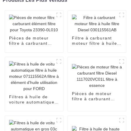
Pièces de moteur
Filtre à carburant
filtre à carburant
moteur filtre à huile
élément filtre pour
filtre Diesel
Toyota 23390-0L010
030115561AB
Pièces de moteur
Filtres à huile de
filtre à carburant
voiture automatique
filtre Diesel
filtre à huile moteur
1117020VC01L filtre
071115562A filtre à
à essence
élément d'huile
utilisation pour FORD