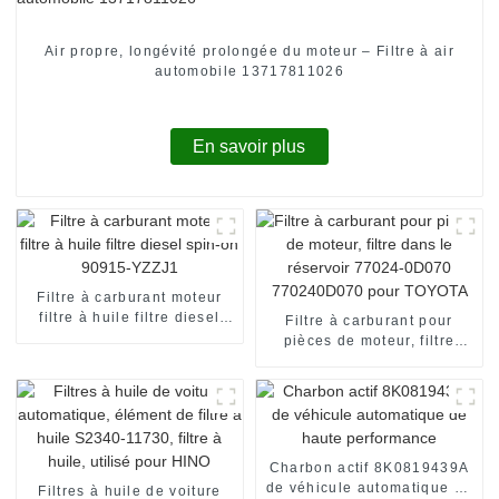
Air propre, longévité prolongée du moteur – Filtre à air
automobile 13717811026
En savoir plus
Filtre à carburant moteur
filtre à huile filtre diesel
Filtre à carburant pour
spin-on 90915-YZZJ1
pièces de moteur, filtre
dans le réservoir 77024-
0D070 770240D070 pour
TOYOTA
Charbon actif 8K0819439A
de véhicule automatique de
Filtres à huile de voiture