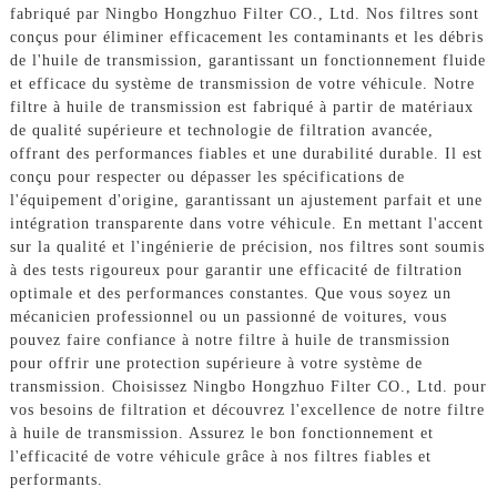
fabriqué par Ningbo Hongzhuo Filter CO., Ltd. Nos filtres sont
conçus pour éliminer efficacement les contaminants et les débris
de l'huile de transmission, garantissant un fonctionnement fluide
et efficace du système de transmission de votre véhicule. Notre
filtre à huile de transmission est fabriqué à partir de matériaux
de qualité supérieure et technologie de filtration avancée,
offrant des performances fiables et une durabilité durable. Il est
conçu pour respecter ou dépasser les spécifications de
l'équipement d'origine, garantissant un ajustement parfait et une
intégration transparente dans votre véhicule. En mettant l'accent
sur la qualité et l'ingénierie de précision, nos filtres sont soumis
à des tests rigoureux pour garantir une efficacité de filtration
optimale et des performances constantes. Que vous soyez un
mécanicien professionnel ou un passionné de voitures, vous
pouvez faire confiance à notre filtre à huile de transmission
pour offrir une protection supérieure à votre système de
transmission. Choisissez Ningbo Hongzhuo Filter CO., Ltd. pour
vos besoins de filtration et découvrez l'excellence de notre filtre
à huile de transmission. Assurez le bon fonctionnement et
l'efficacité de votre véhicule grâce à nos filtres fiables et
performants.