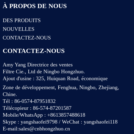
À PROPOS DE NOUS
DES PRODUITS
NOUVELLES
CONTACTEZ-NOUS
CONTACTEZ-NOUS
Amy Yang Directrice des ventes
Filtre Cie., Ltd de Ningbo Hongzhuo.
Ajout d'usine : 325, Huiquan Road, économique
Zone de développement, Fenghua, Ningbo, Zhejiang,
Chine.
Tél : 86-0574-87951832
Télécopieur : 86-574-87201587
Mobile/WhatsApp : +8613857488618
Skype : yangshaofei9798 / WeChat : yangshaofei118
E-mail:
sales@cnbhongzhuo.cn