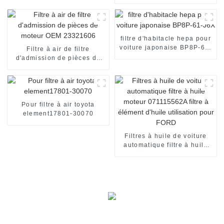
moteur pour OEM
036129620H de
Volkswagen Golf
filtre d'habitacle hepa pour
voiture japonaise BP8P-61-
Filtre à air de filtre
J6X
d'admission de pièces de
moteur OEM 23321606
Pour filtre à air toyota
element17801-30070
Filtres à huile de voiture
automatique filtre à huile
moteur 071115562A filtre à
élément d'huile utilisation
pour FORD