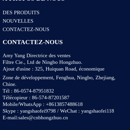
DES PRODUITS
NOUVELLES
CONTACTEZ-NOUS
CONTACTEZ-NOUS
Amy Yang Directrice des ventes
Filtre Cie., Ltd de Ningbo Hongzhuo.
Ajout d'usine : 325, Huiquan Road, économique
Zone de développement, Fenghua, Ningbo, Zhejiang,
Chine.
Tél : 86-0574-87951832
Télécopieur : 86-574-87201587
Mobile/WhatsApp : +8613857488618
Skype : yangshaofei9798 / WeChat : yangshaofei118
E-mail:
sales@cnbhongzhuo.cn