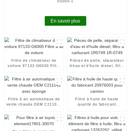
05000-1
En savoir plus
Filtre de climatiseur de
Pièces de pelle, séparateur
voiture 97133-G6000 Filtre
d'eau et d'huile diesel, filtre
à air de voiture
à carburant 1R0749 1R-
0749
Filtre à air automatique de
Filtre à huile de haute
vente chaude OEM C211042
qualité du fabricant
avec éponge
20976003 pour camion