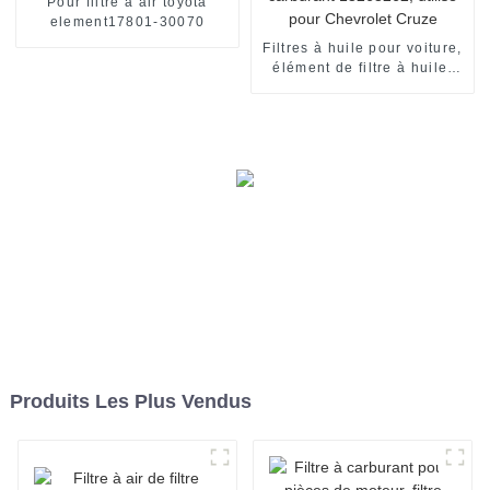
Pour filtre à air toyota
element17801-30070
Filtres à huile pour voiture,
élément de filtre à huile,
filtre à carburant 13263262,
utilisé pour Chevrolet Cruze
Produits Les Plus Vendus