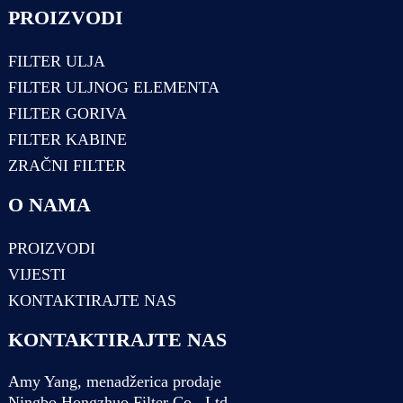
PROIZVODI
FILTER ULJA
FILTER ULJNOG ELEMENTA
FILTER GORIVA
FILTER KABINE
ZRAČNI FILTER
O NAMA
PROIZVODI
VIJESTI
KONTAKTIRAJTE NAS
KONTAKTIRAJTE NAS
Amy Yang, menadžerica prodaje
Ningbo Hongzhuo Filter Co., Ltd.