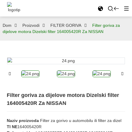
Dom
Proizvodi
FILTER GORIVA
Filter goriva za
dijelove motora Dizelski filter 164005420R Za NISSAN
Filter goriva za dijelove motora Dizelski filter
164005420R Za NISSAN
Naziv proizvoda
Filter za gorivo u automobilu ili filter za dizel
TI NE
164005420R