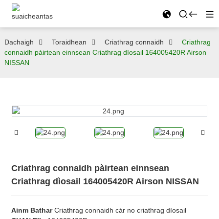
Dachaigh
Toraidhean
Criathrag connaidh
Criathrag
connaidh pàirtean einnsean Criathrag dìosail 164005420R Airson
NISSAN
Criathrag connaidh pàirtean einnsean
Criathrag dìosail 164005420R Airson NISSAN
Ainm Bathar
Criathrag connaidh càr no criathrag dìosail