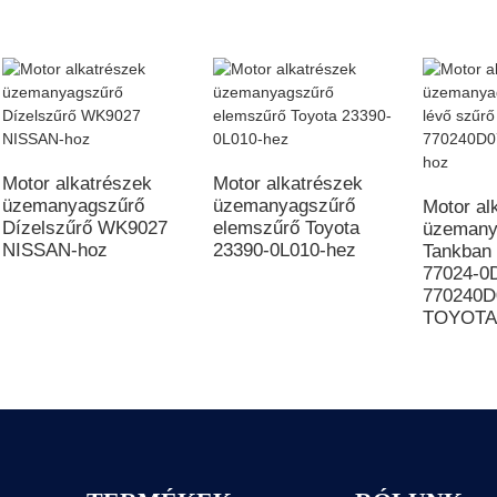
Motor alkatrészek
Motor alkatrészek
üzemanyagszűrő
üzemanyagszűrő
Motor al
Dízelszűrő WK9027
elemszűrő Toyota
üzemany
NISSAN-hoz
23390-0L010-hez
Tankban 
77024-0
770240D
TOYOTA