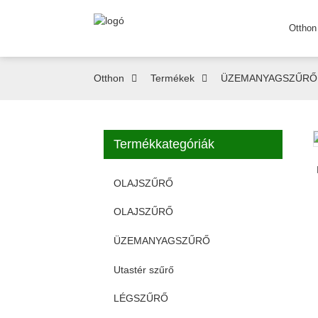
Otthon
Otthon
Termékek
ÜZEMANYAGSZŰRŐ
Termékkategóriák
Loading...
Loading...
OLAJSZŰRŐ
OLAJSZŰRŐ
ÜZEMANYAGSZŰRŐ
Utastér szűrő
LÉGSZŰRŐ