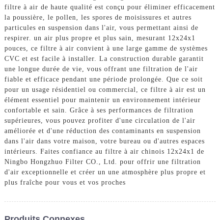
filtre à air de haute qualité est conçu pour éliminer efficacement
la poussière, le pollen, les spores de moisissures et autres
particules en suspension dans l'air, vous permettant ainsi de
respirer. un air plus propre et plus sain, mesurant 12x24x1
pouces, ce filtre à air convient à une large gamme de systèmes
CVC et est facile à installer. La construction durable garantit
une longue durée de vie, vous offrant une filtration de l'air
fiable et efficace pendant une période prolongée. Que ce soit
pour un usage résidentiel ou commercial, ce filtre à air est un
élément essentiel pour maintenir un environnement intérieur
confortable et sain. Grâce à ses performances de filtration
supérieures, vous pouvez profiter d'une circulation de l'air
améliorée et d'une réduction des contaminants en suspension
dans l'air dans votre maison, votre bureau ou d'autres espaces
intérieurs. Faites confiance au filtre à air chinois 12x24x1 de
Ningbo Hongzhuo Filter CO., Ltd. pour offrir une filtration
d'air exceptionnelle et créer un une atmosphère plus propre et
plus fraîche pour vous et vos proches
Produits Connexes