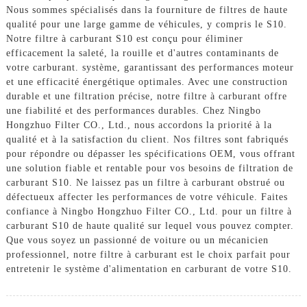
Nous sommes spécialisés dans la fourniture de filtres de haute
qualité pour une large gamme de véhicules, y compris le S10.
Notre filtre à carburant S10 est conçu pour éliminer
efficacement la saleté, la rouille et d'autres contaminants de
votre carburant. système, garantissant des performances moteur
et une efficacité énergétique optimales. Avec une construction
durable et une filtration précise, notre filtre à carburant offre
une fiabilité et des performances durables. Chez Ningbo
Hongzhuo Filter CO., Ltd., nous accordons la priorité à la
qualité et à la satisfaction du client. Nos filtres sont fabriqués
pour répondre ou dépasser les spécifications OEM, vous offrant
une solution fiable et rentable pour vos besoins de filtration de
carburant S10. Ne laissez pas un filtre à carburant obstrué ou
défectueux affecter les performances de votre véhicule. Faites
confiance à Ningbo Hongzhuo Filter CO., Ltd. pour un filtre à
carburant S10 de haute qualité sur lequel vous pouvez compter.
Que vous soyez un passionné de voiture ou un mécanicien
professionnel, notre filtre à carburant est le choix parfait pour
entretenir le système d'alimentation en carburant de votre S10.