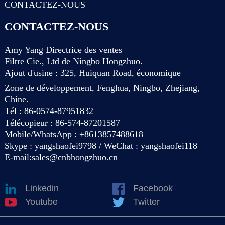
CONTACTEZ-NOUS
CONTACTEZ-NOUS
Amy Yang Directrice des ventes
Filtre Cie., Ltd de Ningbo Hongzhuo.
Ajout d'usine : 325, Huiquan Road, économique
Zone de développement, Fenghua, Ningbo, Zhejiang,
Chine.
Tél : 86-0574-87951832
Télécopieur : 86-574-87201587
Mobile/WhatsApp : +8613857488618
Skype : yangshaofei9798 / WeChat : yangshaofei118
E-mail:
sales@cnbhongzhuo.cn
Linkedin
Facebook
Youtube
Twitter