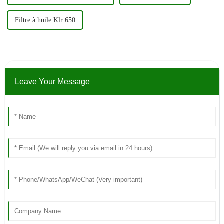
Filtre à huile Klr 650
Leave Your Message